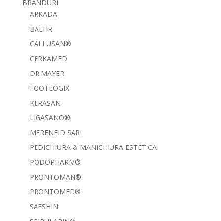
BRANDURI
ARKADA
BAEHR
CALLUSAN®
CERKAMED
DR.MAYER
FOOTLOGIX
KERASAN
LIGASANO®
MERENEID SARI
PEDICHIURA & MANICHIURA ESTETICA
PODOPHARM®
PRONTOMAN®
PRONTOMED®
SAESHIN