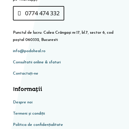
0774 474 332
Punctul de lucru: Calea Crângași nr.17, bl.7, sector 6, cod
poștal 060332, Bucuresti
info@podoheal.ro
Consultatii online & sfaturi
Contactați-ne
Informaţii
Despre noi
Termeni și condiții
Politica de confidențialitate