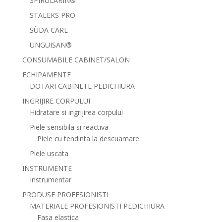
SPIRULARIN®
STALEKS PRO
SÜDA CARE
UNGUISAN®
CONSUMABILE CABINET/SALON
ECHIPAMENTE
DOTARI CABINETE PEDICHIURA
INGRIJIRE CORPULUI
Hidratare si ingrijirea corpului
Piele sensibila si reactiva
Piele cu tendinta la descuamare
Piele uscata
INSTRUMENTE
Instrumentar
PRODUSE PROFESIONISTI
MATERIALE PROFESIONISTI PEDICHIURA
Fasa elastica