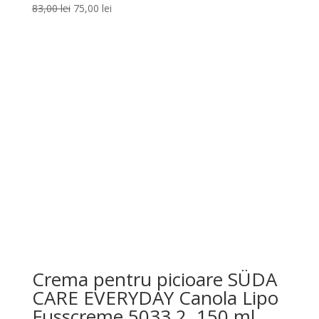
Prețul
Prețul
83,00
lei
75,00
lei
inițial
curent
a
este:
fost:
75,00 lei.
83,00 lei.
Crema pentru picioare SÜDA
CARE EVERYDAY Canola Lipo
Fusscreme 5033.2, 150 ml