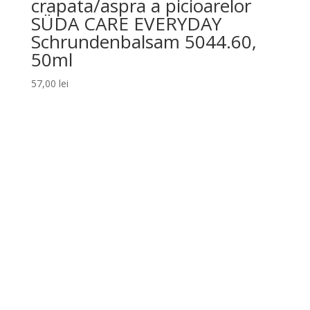
crapata/aspra a picioarelor
SÜDA CARE EVERYDAY
Schrundenbalsam 5044.60,
50ml
57,00
lei