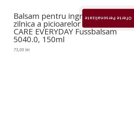
Balsam pentru ingrijirea
Oferte Personalizate
zilnica a picioarelor SÜDA
CARE EVERYDAY Fussbalsam
5040.0, 150ml
73,00
lei