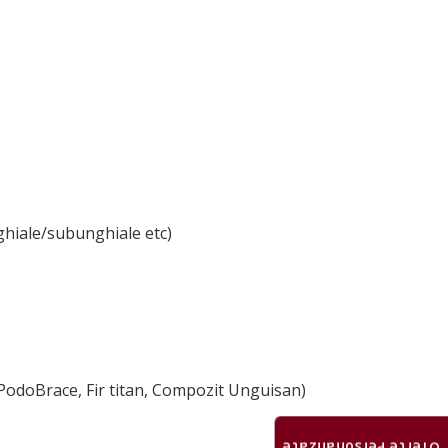
nghiale/subunghiale etc)
PodoBrace, Fir titan, Compozit Unguisan)