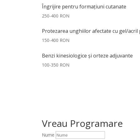
Îngrijire pentru formațiuni cutanate
250-400 RON
Protezarea unghiilor afectate cu gel/acril 
150-400 RON
Benzi kinesiologice și orteze adjuvante
100-350 RON
Vreau Programare
Nume