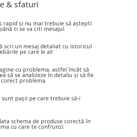
e & sfaturi
 rapid și nu mai trebuie să aștepti
până ti se va citi mesajul.
ă scri un mesaj detaliat cu istoricul
bările pe care le ai!
agine cu problema, astfel încât să
ea să se analizeze în detaliu și să fie
 corect problema.
e sunt pașii pe care trebuie să-i
ndata schema de produse corectă în
ema cu care te confrunzi.