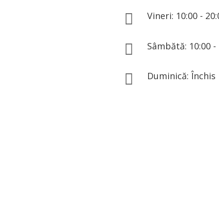
Vineri: 10:00 - 20

Sâmbătă: 10:00 - 

Duminică: Închis

Sună acum