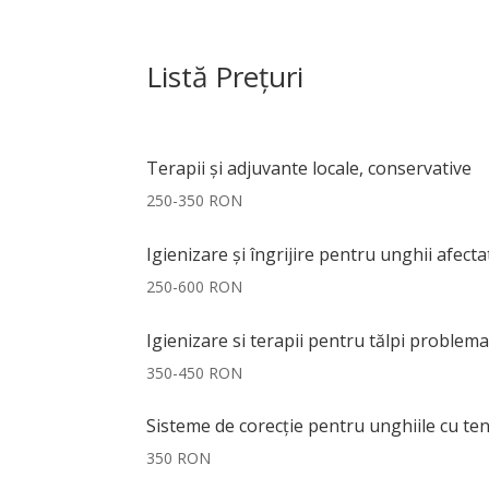
Listă Prețuri
Terapii și adjuvante locale, conservative
250-350 RON
Igienizare și îngrijire pentru unghii afect
250-600 RON
Igienizare si terapii pentru tălpi problema
350-450 RON
Sisteme de corecție pentru unghiile cu t
350 RON