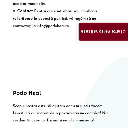
acestor modificări.
Contact
Pentru orice întrebări sau clarificări
referitoare la această politică, vă rugăm să ne
contactați la
info@podoheal.ro
.
Oferte Personalizate
Podo Heal
Scopul nostru este să ajutam oameni și să-i facem
fericiti că au scăpat de o povară sau un complex! Noi
credem în ceea ce facem și ne iubim meseria!