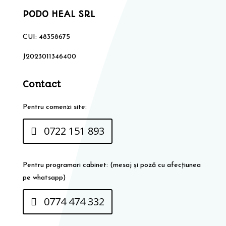
PODO HEAL SRL
CUI: 48358675
J2023011346400
Contact
Pentru comenzi site:
0722 151 893
Pentru programari cabinet: (mesaj și poză cu afecțiunea
pe whatsapp)
0774 474 332