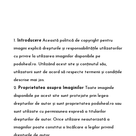
Introducere
Această politică de copyright pentru
imagini explică drepturile și responsabilitățile utilizatorilor
cu privire la utilizarea imaginilor disponibile pe
podoheal.ro. Utilizând acest site și conținutul său,
utilizatorii sunt de acord să respecte termenii și condițiile
descrise mai jos.
Proprietatea asupra Imaginilor
Toate imaginile
disponibile pe acest site sunt protejate prin legea
drepturilor de autor și sunt proprietatea podoheal.ro sau
sunt utilizate cu permisiunea expresă a titularilor
drepturilor de autor. Orice utilizare neautorizată a
imaginilor poate constitui o încălcare a legilor privind
drepturile de autor.