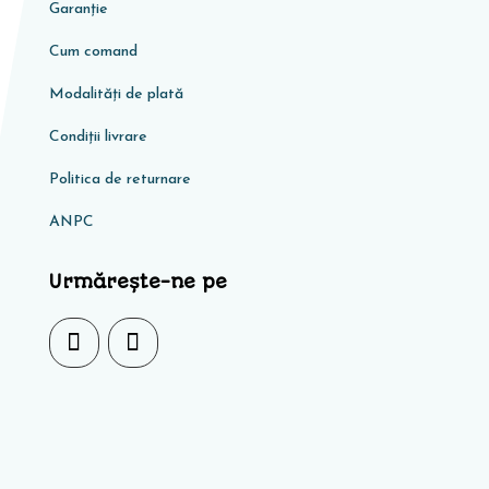
Garanţie
Cum comand
Modalități de plată
Condiţii livrare
Politica de returnare
ANPC
Urmărește-ne pe