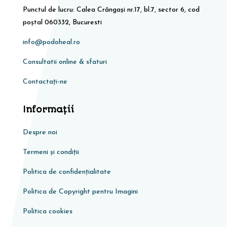
Punctul de lucru: Calea Crângași nr.17, bl.7, sector 6, cod
poștal 060332, Bucuresti
info@podoheal.ro
Consultatii online & sfaturi
Contactați-ne
Informaţii
Despre noi
Termeni și condiții
Politica de confidențialitate
Politica de Copyright pentru Imagini
Politica cookies