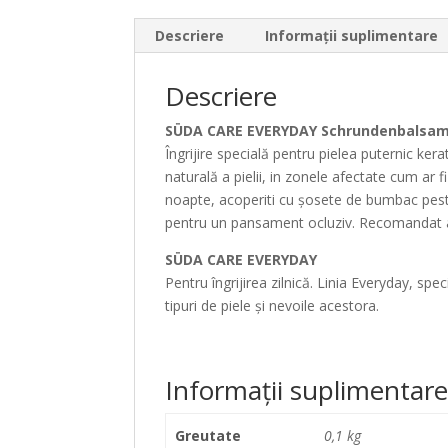
Descriere
Informații suplimentare
Descriere
SÜDA CARE EVERYDAY Schrundenbalsam
Îngrijire specială pentru pielea puternic ke
naturală a pielii, in zonele afectate cum ar f
noapte, acoperiti cu șosete de bumbac peste 
pentru un pansament ocluziv. Recomandat a fi
SÜDA CARE EVERYDAY
Pentru îngrijirea zilnică. Linia Everyday, sp
tipuri de piele și nevoile acestora.
Informații suplimentar
Greutate
0,1 kg