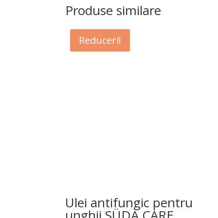
Produse similare
Reduceri!
Ulei antifungic pentru
unghii SÜDA CARE