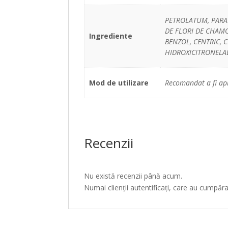
PETROLATUM, PARAF
DE FLORI DE CHAMO
Ingrediente
BENZOL, CENTRIC, 
HIDROXICITRONELAL
Mod de utilizare
Recomandat a fi apli
Recenzii
Nu există recenzii până acum.
Numai clienții autentificați, care au cumpăr