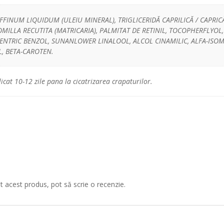
FINUM LIQUIDUM (ULEIU MINERAL), TRIGLICERIDĂ CAPRILICĂ / CAPRIC
MILLA RECUTITA (MATRICARIA), PALMITAT DE RETINIL, TOCOPHERFLYOL
CENTRIC BENZOL, SUNANLOWER LINALOOL, ALCOL CINAMILIC, ALFA-ISOM
, BETA-CAROTEN.
cat 10-12 zile pana la cicatrizarea crapaturilor.
at acest produs, pot să scrie o recenzie.