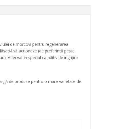
siv ulei de morcovi pentru regenerarea
 lăsați-l să acționeze (de preferință peste
. Adecvat în special ca aditiv de îngrijire
ie largă de produse pentru o mare varietate de