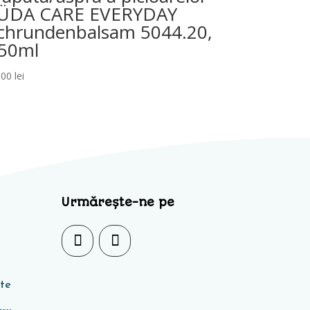
ÜDA CARE EVERYDAY
chrundenbalsam 5044.20,
50ml
,00
lei
Urmărește-ne pe
ate