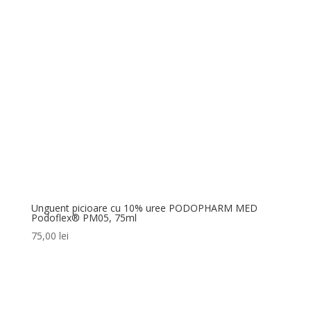
Unguent picioare cu 10% uree PODOPHARM MED
Podoflex® PM05, 75ml
75,00
lei