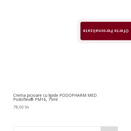
Oferte Personalizate
Crema picioare cu lipide PODOPHARM MED
Podoflex® PM16, 75ml
78,00
lei