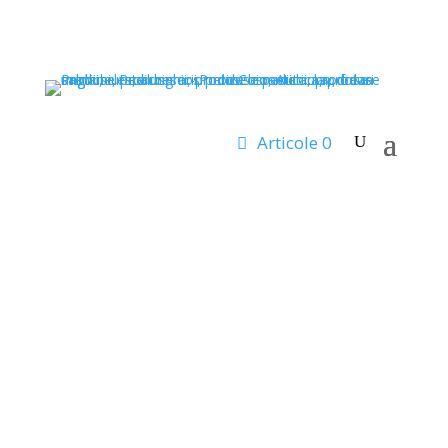
Prima pagină
/
BRANDURI
/ PODOPHARM®
PODOPHARM®
Articole 0
Sortat
Afișez toate cele 8 rezultate
după
popularitate