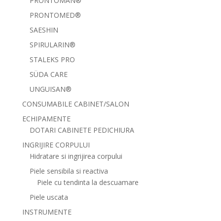
PRONTOMAN®
PRONTOMED®
SAESHIN
SPIRULARIN®
STALEKS PRO
SÜDA CARE
UNGUISAN®
CONSUMABILE CABINET/SALON
ECHIPAMENTE
DOTARI CABINETE PEDICHIURA
INGRIJIRE CORPULUI
Hidratare si ingrijirea corpului
Piele sensibila si reactiva
Piele cu tendinta la descuamare
Piele uscata
INSTRUMENTE