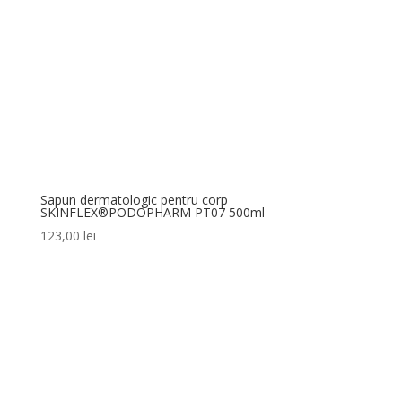
Sapun dermatologic pentru corp
SKINFLEX®PODOPHARM PT07 500ml
123,00
lei