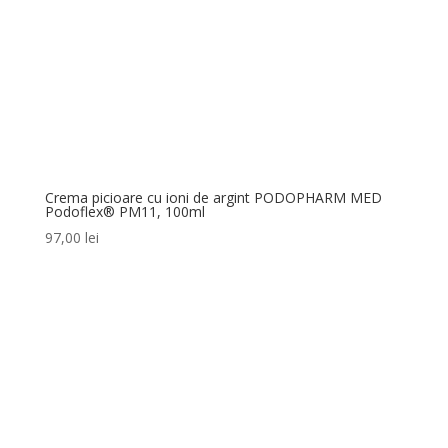
Crema picioare cu ioni de argint PODOPHARM MED
Podoflex® PM11, 100ml
97,00
lei