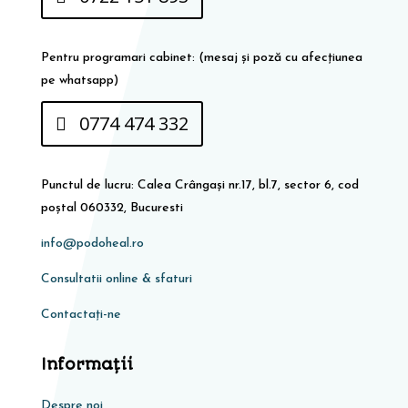
Pentru programari cabinet: (mesaj și poză cu afecțiunea
pe whatsapp)
0774 474 332
Punctul de lucru: Calea Crângași nr.17, bl.7, sector 6, cod
poștal 060332, Bucuresti
info@podoheal.ro
Consultatii online & sfaturi
Contactați-ne
Informaţii
Despre noi