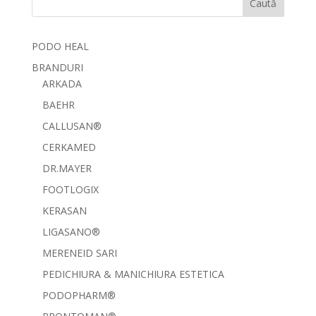
Caută
PODO HEAL
BRANDURI
ARKADA
BAEHR
CALLUSAN®
CERKAMED
DR.MAYER
FOOTLOGIX
KERASAN
LIGASANO®
MERENEID SARI
PEDICHIURA & MANICHIURA ESTETICA
PODOPHARM®