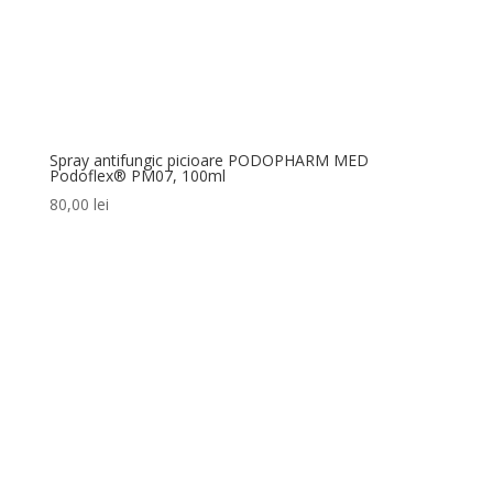
Spray antifungic picioare PODOPHARM MED
Podoflex® PM07, 100ml
80,00
lei