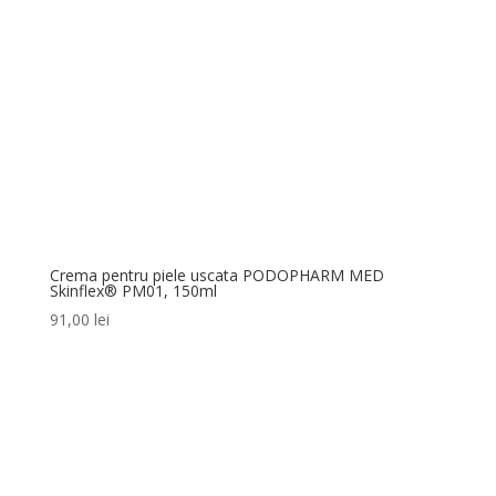
Crema pentru piele uscata PODOPHARM MED
Skinflex® PM01, 150ml
91,00
lei