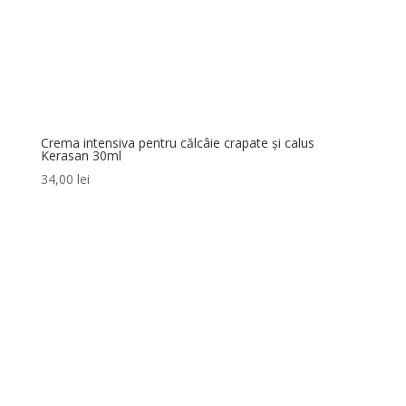
Crema intensiva pentru călcâie crapate și calus
Kerasan 30ml
34,00
lei