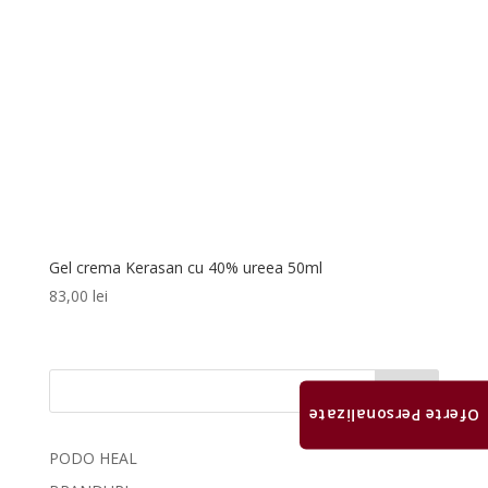
Gel crema Kerasan cu 40% ureea 50ml
83,00
lei
Caută
Oferte Personalizate
PODO HEAL