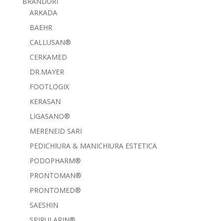
BRANDURI
ARKADA
BAEHR
CALLUSAN®
CERKAMED
DR.MAYER
FOOTLOGIX
KERASAN
LIGASANO®
MERENEID SARI
PEDICHIURA & MANICHIURA ESTETICA
PODOPHARM®
PRONTOMAN®
PRONTOMED®
SAESHIN
SPIRULARIN®