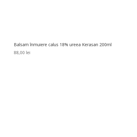
Balsam înmuiere calus 18% ureea Kerasan 200ml
88,00
lei