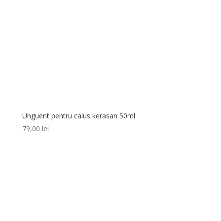
Unguent pentru calus kerasan 50ml
79,00
lei