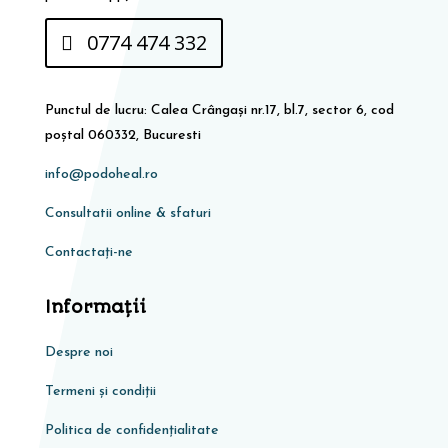
0774 474 332
Punctul de lucru: Calea Crângași nr.17, bl.7, sector 6, cod
poștal 060332, Bucuresti
info@podoheal.ro
Consultatii online & sfaturi
Contactați-ne
Informaţii
Despre noi
Termeni și condiții
Politica de confidențialitate