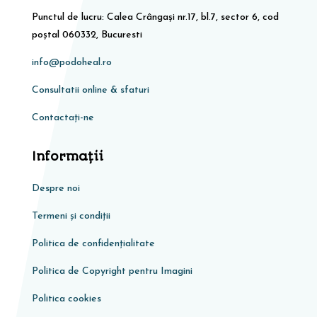
Punctul de lucru: Calea Crângași nr.17, bl.7, sector 6, cod
poștal 060332, Bucuresti
info@podoheal.ro
Consultatii online & sfaturi
Contactați-ne
Informaţii
Despre noi
Termeni și condiții
Politica de confidențialitate
Politica de Copyright pentru Imagini
Politica cookies