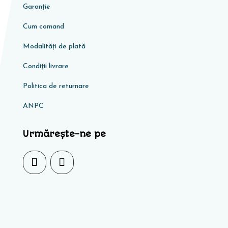
Garanţie
Cum comand
Modalități de plată
Condiţii livrare
Politica de returnare
ANPC
Urmărește-ne pe