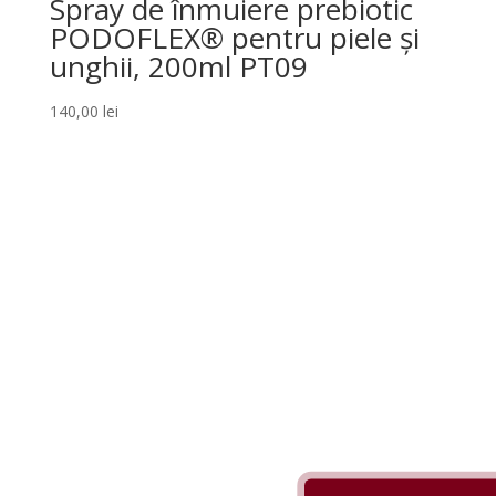
Spray de înmuiere prebiotic
PODOFLEX® pentru piele și
unghii, 200ml PT09
140,00
lei