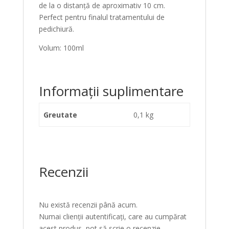
de la o distanță de aproximativ 10 cm.
Perfect pentru finalul tratamentului de
pedichiură.
Volum: 100ml
Informații suplimentare
Greutate
0,1 kg
Recenzii
Nu există recenzii până acum.
Numai clienții autentificați, care au cumpărat
acest produs, pot să scrie o recenzie.