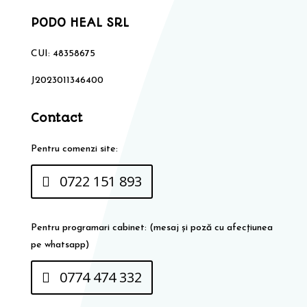
PODO HEAL SRL
CUI: 48358675
J2023011346400
Contact
Pentru comenzi site:
0722 151 893
Pentru programari cabinet: (mesaj și poză cu afecțiunea
pe whatsapp)
0774 474 332