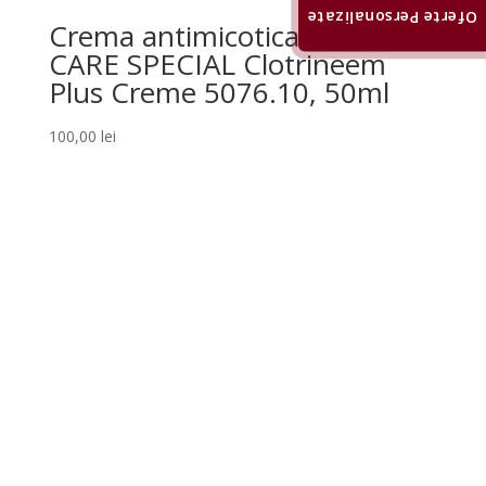
Oferte Personalizate
Crema antimicotica SÜDA
CARE SPECIAL Clotrineem
Plus Creme 5076.10, 50ml
100,00
lei