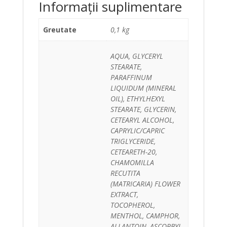
Informații suplimentare
Greutate
0,1 kg
AQUA, GLYCERYL
STEARATE,
PARAFFINUM
LIQUIDUM (MINERAL
OIL), ETHYLHEXYL
STEARATE, GLYCERIN,
CETEARYL ALCOHOL,
CAPRYLIC/CAPRIC
TRIGLYCERIDE,
CETEARETH-20,
CHAMOMILLA
RECUTITA
(MATRICARIA) FLOWER
EXTRACT,
TOCOPHEROL,
MENTHOL, CAMPHOR,
ALLANTOIN, ASCORBYL