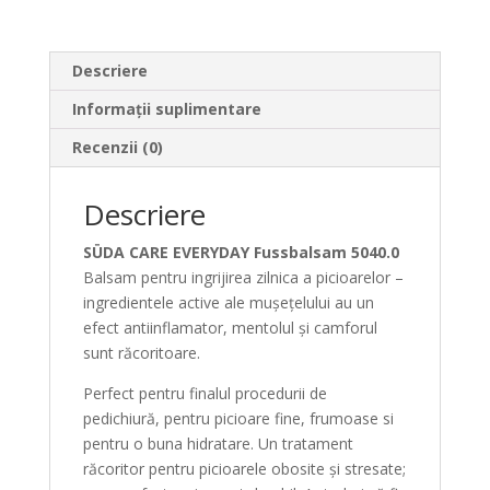
Descriere
Informații suplimentare
Recenzii (0)
Descriere
SÜDA CARE EVERYDAY Fussbalsam 5040.0
Balsam pentru ingrijirea zilnica a picioarelor –
ingredientele active ale mușețelului au un
efect antiinflamator, mentolul și camforul
sunt răcoritoare.
Perfect pentru finalul procedurii de
pedichiură, pentru picioare fine, frumoase si
pentru o buna hidratare. Un tratament
răcoritor pentru picioarele obosite și stresate;