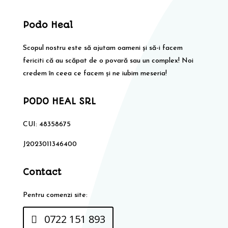
Podo Heal
Scopul nostru este să ajutam oameni și să-i facem
fericiti că au scăpat de o povară sau un complex! Noi
credem în ceea ce facem și ne iubim meseria!
PODO HEAL SRL
CUI: 48358675
J2023011346400
Contact
Pentru comenzi site:
0722 151 893