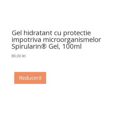
Gel hidratant cu protectie
impotriva microorganismelor
Spirularin® Gel, 100ml
80,00
lei
Reduceri!