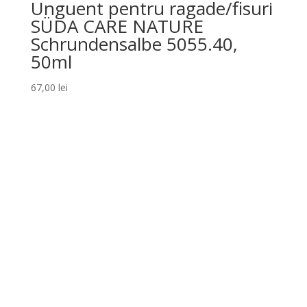
Unguent pentru ragade/fisuri
SÜDA CARE NATURE
Schrundensalbe 5055.40,
50ml
67,00
lei