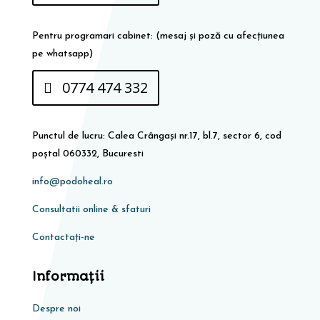
Pentru programari cabinet: (mesaj și poză cu afecțiunea
pe whatsapp)
0774 474 332
Punctul de lucru: Calea Crângași nr.17, bl.7, sector 6, cod
poștal 060332, Bucuresti
info@podoheal.ro
Consultatii online & sfaturi
Contactați-ne
Informaţii
Despre noi