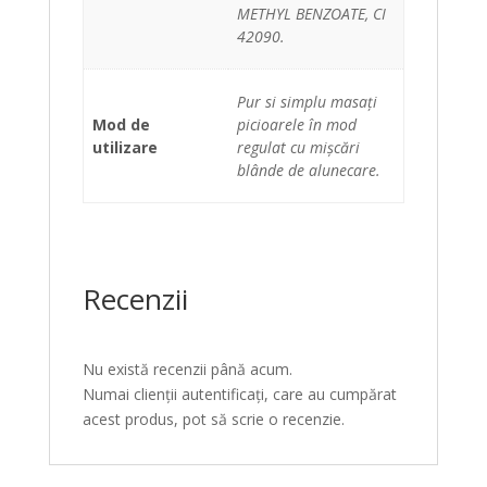
METHYL BENZOATE, CI
42090.
Pur si simplu masați
Mod de
picioarele în mod
utilizare
regulat cu mișcări
blânde de alunecare.
Recenzii
Nu există recenzii până acum.
Numai clienții autentificați, care au cumpărat
acest produs, pot să scrie o recenzie.