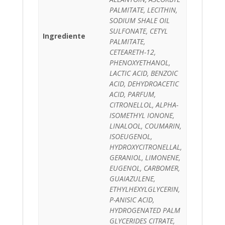
PALMITATE, LECITHIN,
SODIUM SHALE OIL
SULFONATE, CETYL
Ingrediente
PALMITATE,
CETEARETH-12,
PHENOXYETHANOL,
LACTIC ACID, BENZOIC
ACID, DEHYDROACETIC
ACID, PARFUM,
CITRONELLOL, ALPHA-
ISOMETHYL IONONE,
LINALOOL, COUMARIN,
ISOEUGENOL,
HYDROXYCITRONELLAL,
GERANIOL, LIMONENE,
EUGENOL, CARBOMER,
GUAIAZULENE,
ETHYLHEXYLGLYCERIN,
P-ANISIC ACID,
HYDROGENATED PALM
GLYCERIDES CITRATE,