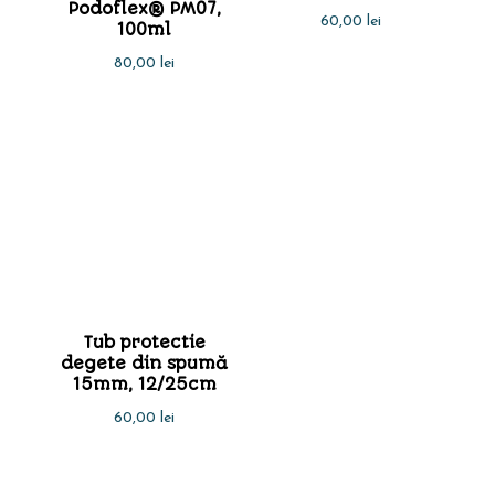
Podoflex® PM07,
60,00
lei
100ml
80,00
lei
Tub protectie
degete din spumă
15mm, 12/25cm
60,00
lei