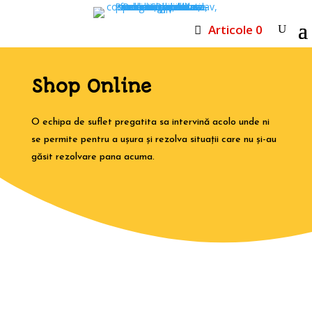

Livrare Gratuita la comenzile de peste 500 LEI
Articole 0
Shop Online
O echipa de suflet pregatita sa intervină acolo unde ni
se permite pentru a ușura și rezolva situații care nu și-au
găsit rezolvare pana acuma.