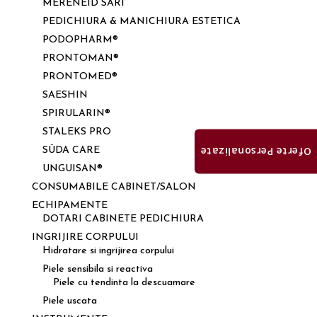
MERENEID SARI
PEDICHIURA & MANICHIURA ESTETICA
PODOPHARM®
PRONTOMAN®
PRONTOMED®
SAESHIN
SPIRULARIN®
STALEKS PRO
Oferte Personalizate
SÜDA CARE
UNGUISAN®
CONSUMABILE CABINET/SALON
ECHIPAMENTE
DOTARI CABINETE PEDICHIURA
INGRIJIRE CORPULUI
Hidratare si ingrijirea corpului
Piele sensibila si reactiva
Piele cu tendinta la descuamare
Piele uscata