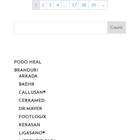
1
2
3
4
…
37
38
39
→
Caută
PODO HEAL
BRANDURI
ARKADA
BAEHR
CALLUSAN®
CERKAMED
DR.MAYER
FOOTLOGIX
KERASAN
LIGASANO®