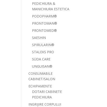
PEDICHIURA &
MANICHIURA ESTETICA
PODOPHARM®
PRONTOMAN®
PRONTOMED®
SAESHIN
SPIRULARIN®
STALEKS PRO
SÜDA CARE
UNGUISAN®
CONSUMABILE
CABINET/SALON
ECHIPAMENTE
DOTARI CABINETE
PEDICHIURA
INGRIJIRE CORPULUI