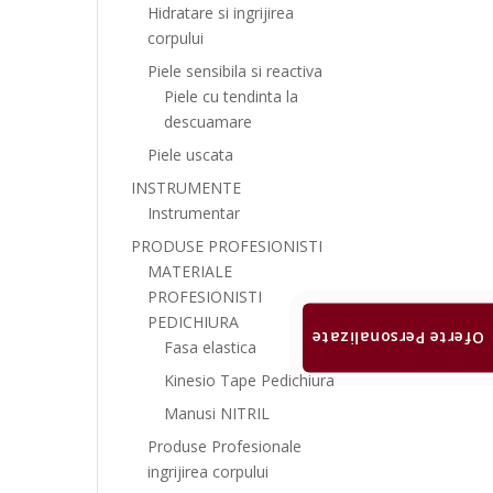
Hidratare si ingrijirea
corpului
Piele sensibila si reactiva
Piele cu tendinta la
descuamare
Piele uscata
INSTRUMENTE
Instrumentar
PRODUSE PROFESIONISTI
MATERIALE
PROFESIONISTI
PEDICHIURA
Oferte Personalizate
Fasa elastica
Kinesio Tape Pedichiura
Manusi NITRIL
Produse Profesionale
ingrijirea corpului