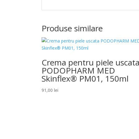
Produse similare
Crema pentru piele uscat
PODOPHARM MED
Skinflex® PM01, 150ml
91,00
lei