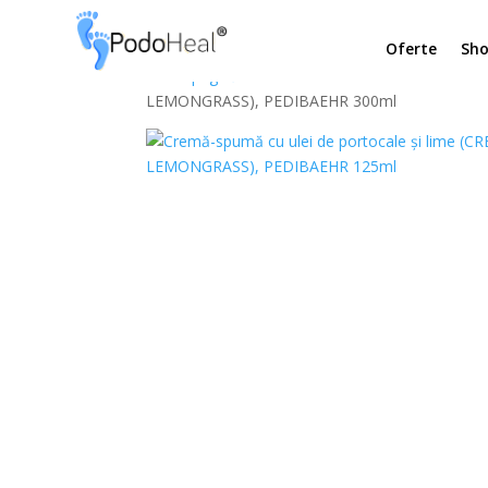
Oferte
Sh
Prima pagină
/
PRODUSE PROFESIONISTI
/
Prod
LEMONGRASS), PEDIBAEHR 300ml