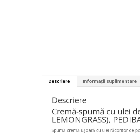
Descriere
Informații suplimentare
Descriere
Cremă-spumă cu ulei 
LEMONGRASS), PEDIB
Spumă cremă ușoară cu ulei răcoritor de p