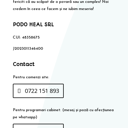
fericiti că au scăpat de o povară sau un complex! Noi
credem în ceea ce facem și ne iubim meseria!
PODO HEAL SRL
CUI: 48358675
J2023011346400
Contact
Pentru comenzi site:
0722 151 893
Pentru programari cabinet: (mesaj și poză cu afecțiunea
pe whatsapp)