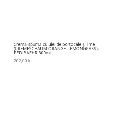
Cremă-spumă cu ulei de portocale și lime
(CREMESCHAUM ORANGE-LEMONGRASS),
PEDIBAEHR 300ml
202,00
lei