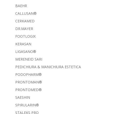
BAEHR
CALLUSAN®
CERKAMED
DR.MAYER
FOOTLOGIX
KERASAN
LIGASANO®
MERENEID SARI
PEDICHIURA & MANICHIURA ESTETICA
PODOPHARM®
PRONTOMAN®
PRONTOMED®
SAESHIN
SPIRULARIN®
STALEKS PRO