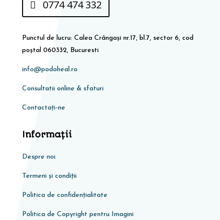
0774 474 332
Punctul de lucru: Calea Crângași nr.17, bl.7, sector 6, cod
poștal 060332, Bucuresti
info@podoheal.ro
Consultatii online & sfaturi
Contactați-ne
Informaţii
Despre noi
Termeni și condiții
Politica de confidențialitate
Politica de Copyright pentru Imagini