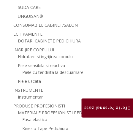
SÜDA CARE
UNGUISAN®
CONSUMABILE CABINET/SALON
ECHIPAMENTE
DOTARI CABINETE PEDICHIURA
INGRIJIRE CORPULUI
Hidratare si ingrijirea corpului
Piele sensibila si reactiva
Piele cu tendinta la descuamare
Piele uscata
INSTRUMENTE
Instrumentar
PRODUSE PROFESIONISTI
Oferte Personalizate
MATERIALE PROFESIONISTI PEDICHIURA
Fasa elastica
Kinesio Tape Pedichiura