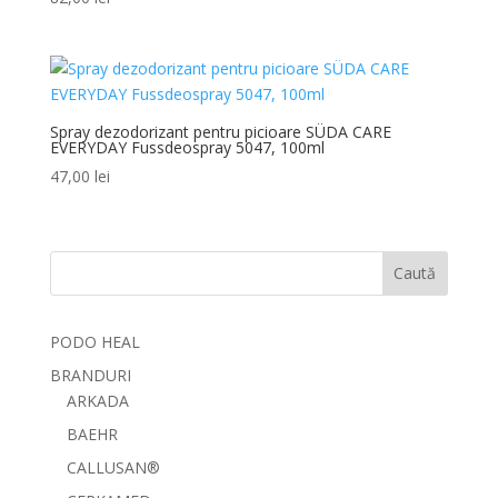
Spray dezodorizant pentru picioare SÜDA CARE
EVERYDAY Fussdeospray 5047, 100ml
47,00
lei
Caută
PODO HEAL
BRANDURI
ARKADA
BAEHR
CALLUSAN®