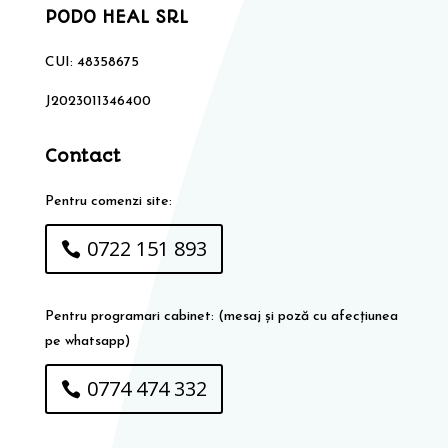
PODO HEAL SRL
CUI: 48358675
J2023011346400
Contact
Pentru comenzi site:
0722 151 893
Pentru programari cabinet: (mesaj și poză cu afecțiunea
pe whatsapp)
0774 474 332