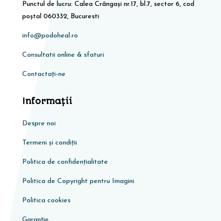
Punctul de lucru: Calea Crângași nr.17, bl.7, sector 6, cod
poștal 060332, Bucuresti
info@podoheal.ro
Consultatii online & sfaturi
Contactați-ne
Informaţii
Despre noi
Termeni și condiții
Politica de confidențialitate
Politica de Copyright pentru Imagini
Politica cookies
Garanţie