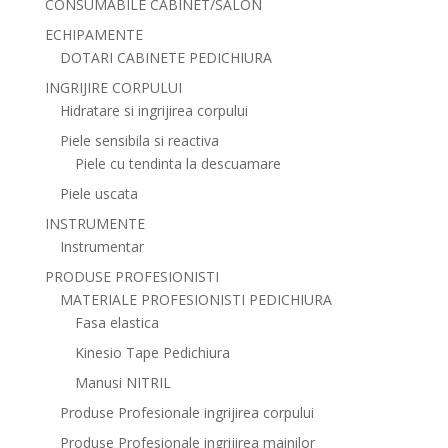
CONSUMABILE CABINET/SALON
ECHIPAMENTE
DOTARI CABINETE PEDICHIURA
INGRIJIRE CORPULUI
Hidratare si ingrijirea corpului
Piele sensibila si reactiva
Piele cu tendinta la descuamare
Piele uscata
INSTRUMENTE
Instrumentar
PRODUSE PROFESIONISTI
MATERIALE PROFESIONISTI PEDICHIURA
Fasa elastica
Kinesio Tape Pedichiura
Manusi NITRIL
Produse Profesionale ingrijirea corpului
Produse Profesionale ingrijirea mainilor