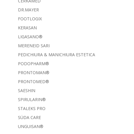
CERKAMED
DR.MAYER
FOOTLOGIX
KERASAN
LIGASANO®
MERENEID SARI
PEDICHIURA & MANICHIURA ESTETICA
PODOPHARM®
PRONTOMAN®
PRONTOMED®
SAESHIN
SPIRULARIN®
STALEKS PRO
SÜDA CARE
UNGUISAN®