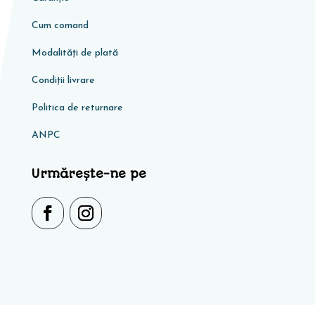
Cum comand
Modalități de plată
Condiţii livrare
Politica de returnare
ANPC
Urmărește-ne pe