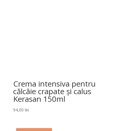
Crema intensiva pentru
călcâie crapate și calus
Kerasan 150ml
94,00
lei