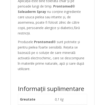
Aplicația este bine tolerată chiar și pe
perioade lungi de timp.
Prontomed®
Soleaderm Spray
nu conține ingrediente
care usuca pielea sau iritante și, de
asemenea, poate fi folosit zilnic de către
copii, persoanele alergice și diabetici,fără
restricții.
Produsele
Prontomed®
sunt potrivite și
pentru pielea foarte sensibilă. Rețeta se
bazează pe o soluție de sare minerală
activată electrochimic, care se descompune
în materiile prime naturale, apă și sare după
utilizare.
Informații suplimentare
Greutate
0,1 kg