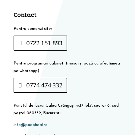
Contact
Pentru comenzi site:
0722 151 893
Pentru programari cabinet: (mesaj și poză cu afecțiunea
pe whatsapp)
0774 474 332
Punctul de lucru: Calea Crângași nr.17, bl.7, sector 6, cod
poștal 060332, Bucuresti
info@podoheal.ro