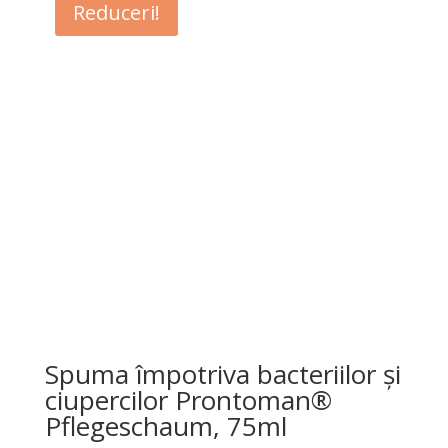
Reduceri!
Spuma împotriva bacteriilor și
ciupercilor Prontoman®
Pflegeschaum, 75ml