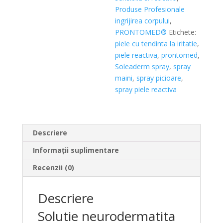
Produse Profesionale
ingrijirea corpului
,
PRONTOMED®
Etichete:
piele cu tendinta la iritatie
,
piele reactiva
,
prontomed
,
Soleaderm spray
,
spray
maini
,
spray picioare
,
spray piele reactiva
Descriere
Informații suplimentare
Recenzii (0)
Descriere
Solutie neurodermatita