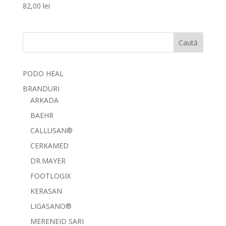
82,00
lei
Caută
PODO HEAL
BRANDURI
ARKADA
BAEHR
CALLUSAN®
CERKAMED
DR.MAYER
FOOTLOGIX
KERASAN
LIGASANO®
MERENEID SARI