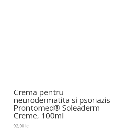
Crema pentru
neurodermatita si psoriazis
Prontomed® Soleaderm
Creme, 100ml
92,00
lei