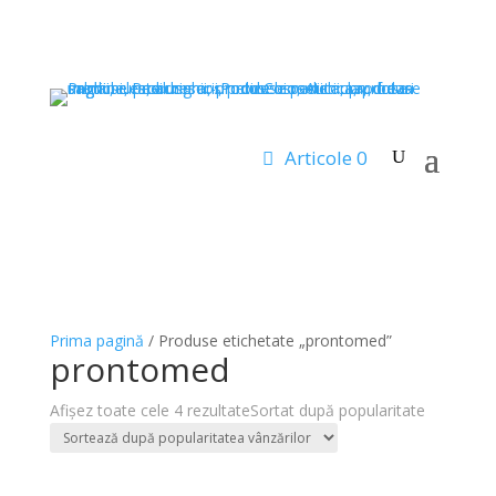
Articole 0
Prima pagină
/ Produse etichetate „prontomed”
prontomed
Afișez toate cele 4 rezultate
Sortat după popularitate