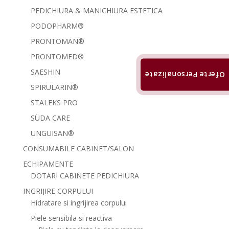
PEDICHIURA & MANICHIURA ESTETICA
PODOPHARM®
PRONTOMAN®
PRONTOMED®
SAESHIN
Oferte Personalizate
SPIRULARIN®
STALEKS PRO
SÜDA CARE
UNGUISAN®
CONSUMABILE CABINET/SALON
ECHIPAMENTE
DOTARI CABINETE PEDICHIURA
INGRIJIRE CORPULUI
Hidratare si ingrijirea corpului
Piele sensibila si reactiva