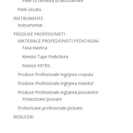
Piele cu tendinta la descuamare
Piele uscata
INSTRUMENTE
Instrumentar
PRODUSE PROFESIONISTI
MATERIALE PROFESIONISTI PEDICHIURA
Fasa elastica
Kinesio Tape Pedichiura
Manusi NITRIL
Produse Profesionale ingrijirea corpului
Produse Profesionale ingrijirea mainilor
Produse Profesionale ingrijirea picioarelor
Protectoare picioare
Protectoare profesionale picioare
REDUCERI