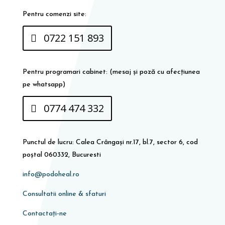
Pentru comenzi site:
0722 151 893
Pentru programari cabinet: (mesaj și poză cu afecțiunea
pe whatsapp)
0774 474 332
Punctul de lucru: Calea Crângași nr.17, bl.7, sector 6, cod
poștal 060332, Bucuresti
info@podoheal.ro
Consultatii online & sfaturi
Contactați-ne