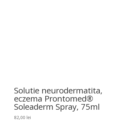
Solutie neurodermatita,
eczema Prontomed®
Soleaderm Spray, 75ml
82,00
lei