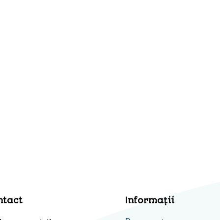
ntact
Informaţii