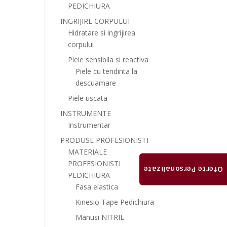
PEDICHIURA
INGRIJIRE CORPULUI
Hidratare si ingrijirea
corpului
Piele sensibila si reactiva
Piele cu tendinta la
descuamare
Piele uscata
INSTRUMENTE
Instrumentar
PRODUSE PROFESIONISTI
MATERIALE
PROFESIONISTI
Oferte Personalizate
PEDICHIURA
Fasa elastica
Kinesio Tape Pedichiura
Manusi NITRIL