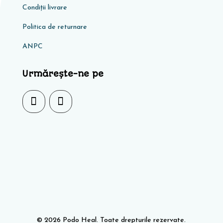
Condiţii livrare
Politica de returnare
ANPC
Urmărește-ne pe
© 2026 Podo Heal. Toate drepturile rezervate.