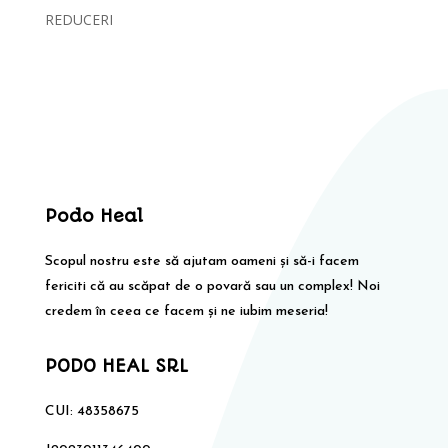
REDUCERI
Podo Heal
Scopul nostru este să ajutam oameni și să-i facem
fericiti că au scăpat de o povară sau un complex! Noi
credem în ceea ce facem și ne iubim meseria!
PODO HEAL SRL
CUI: 48358675