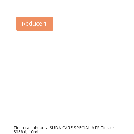
Reduceri!
Tinctura calmanta SÜDA CARE SPECIAL ATP Tinktur
5068.0, 10ml