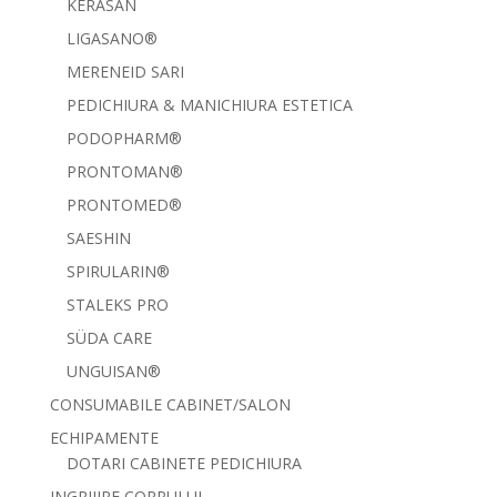
KERASAN
LIGASANO®
MERENEID SARI
PEDICHIURA & MANICHIURA ESTETICA
PODOPHARM®
PRONTOMAN®
PRONTOMED®
SAESHIN
SPIRULARIN®
STALEKS PRO
SÜDA CARE
UNGUISAN®
CONSUMABILE CABINET/SALON
ECHIPAMENTE
DOTARI CABINETE PEDICHIURA
INGRIJIRE CORPULUI