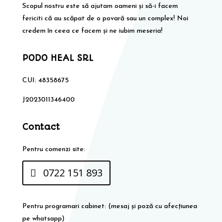
Scopul nostru este să ajutam oameni și să-i facem
fericiti că au scăpat de o povară sau un complex! Noi
credem în ceea ce facem și ne iubim meseria!
PODO HEAL SRL
CUI: 48358675
J2023011346400
Contact
Pentru comenzi site:
0722 151 893
Pentru programari cabinet: (mesaj și poză cu afecțiunea
pe whatsapp)