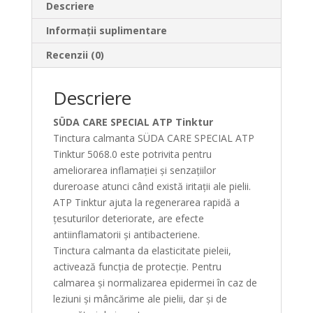
Descriere
Informații suplimentare
Recenzii (0)
Descriere
SÜDA CARE SPECIAL ATP Tinktur
Tinctura calmanta SÜDA CARE SPECIAL ATP
Tinktur 5068.0 este potrivita pentru
ameliorarea inflamației și senzațiilor
dureroase atunci când există iritații ale pielii.
ATP Tinktur ajuta la regenerarea rapidă a
țesuturilor deteriorate, are efecte
antiinflamatorii și antibacteriene.
Tinctura calmanta da elasticitate pieleii,
activează funcția de protecție. Pentru
calmarea și normalizarea epidermei în caz de
leziuni și mâncărime ale pielii, dar și de