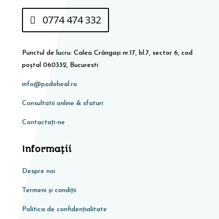
0774 474 332
Punctul de lucru: Calea Crângași nr.17, bl.7, sector 6, cod
poștal 060332, Bucuresti
info@podoheal.ro
Consultatii online & sfaturi
Contactați-ne
Informaţii
Despre noi
Termeni și condiții
Politica de confidențialitate