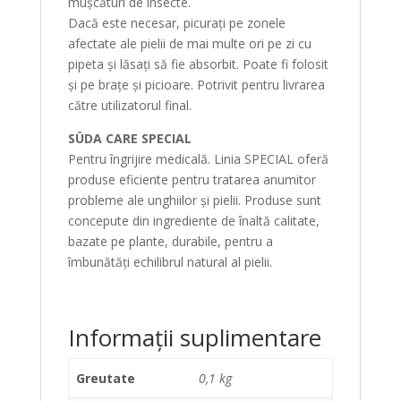
mușcături de insecte.
Dacă este necesar, picurați pe zonele
afectate ale pielii de mai multe ori pe zi cu
pipeta și lăsați să fie absorbit. Poate fi folosit
și pe brațe și picioare. Potrivit pentru livrarea
către utilizatorul final.
SÜDA CARE SPECIAL
Pentru îngrijire medicală. Linia SPECIAL oferă
produse eficiente pentru tratarea anumitor
probleme ale unghiilor și pielii. Produse sunt
concepute din ingrediente de înaltă calitate,
bazate pe plante, durabile, pentru a
îmbunătăți echilibrul natural al pielii.
Informații suplimentare
Greutate
0,1 kg