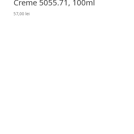
Creme 5055.71, 100ml
57,00
lei