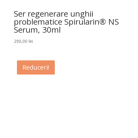
Ser regenerare unghii
problematice Spirularin® NS
Serum, 30ml
290,00
lei
Reduceri!