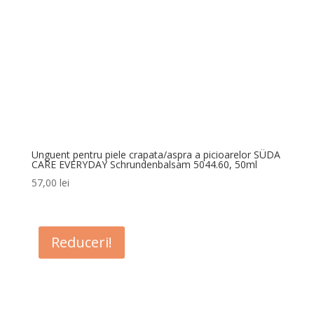
Unguent pentru piele crapata/aspra a picioarelor SÜDA
CARE EVERYDAY Schrundenbalsam 5044.60, 50ml
57,00
lei
Reduceri!