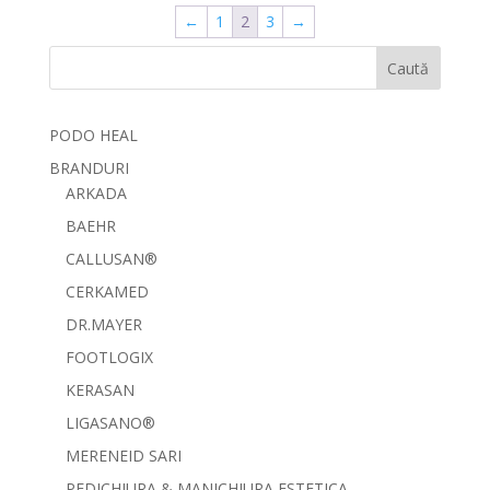
←
1
2
3
→
Caută
PODO HEAL
BRANDURI
ARKADA
BAEHR
CALLUSAN®
CERKAMED
DR.MAYER
FOOTLOGIX
KERASAN
LIGASANO®
MERENEID SARI
PEDICHIURA & MANICHIURA ESTETICA