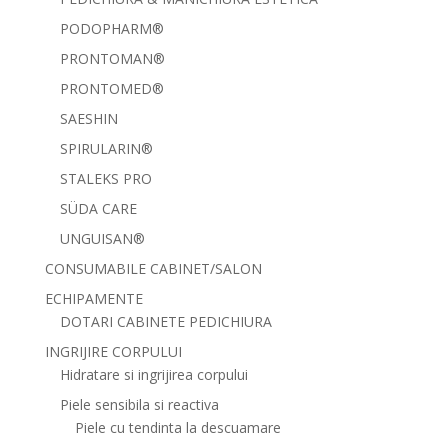
PODOPHARM®
PRONTOMAN®
PRONTOMED®
SAESHIN
SPIRULARIN®
STALEKS PRO
SÜDA CARE
UNGUISAN®
CONSUMABILE CABINET/SALON
ECHIPAMENTE
DOTARI CABINETE PEDICHIURA
INGRIJIRE CORPULUI
Hidratare si ingrijirea corpului
Piele sensibila si reactiva
Piele cu tendinta la descuamare