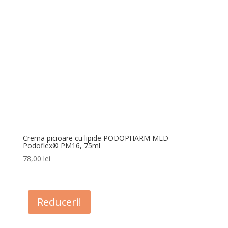
Crema picioare cu lipide PODOPHARM MED
Podoflex® PM16, 75ml
78,00
lei
Reduceri!