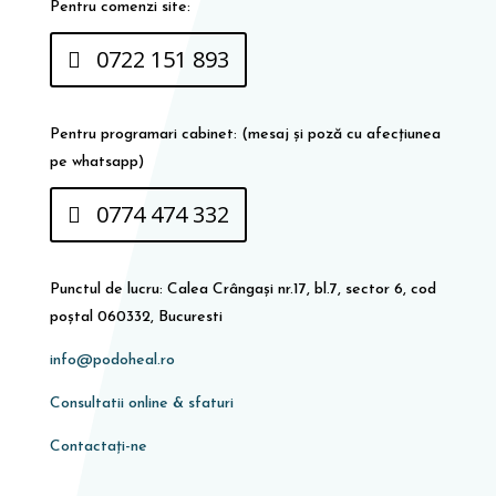
Pentru comenzi site:
0722 151 893
Pentru programari cabinet: (mesaj și poză cu afecțiunea
pe whatsapp)
0774 474 332
Punctul de lucru: Calea Crângași nr.17, bl.7, sector 6, cod
poștal 060332, Bucuresti
info@podoheal.ro
Consultatii online & sfaturi
Contactați-ne