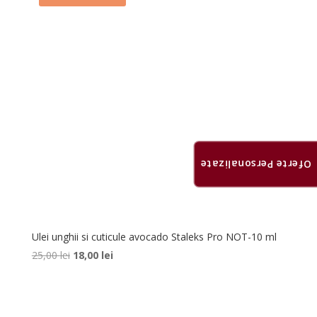
Oferte Personalizate
Ulei unghii si cuticule avocado Staleks Pro NOT-10 ml
Prețul
Prețul
25,00
lei
18,00
lei
inițial
curent
a
este:
fost:
18,00 lei.