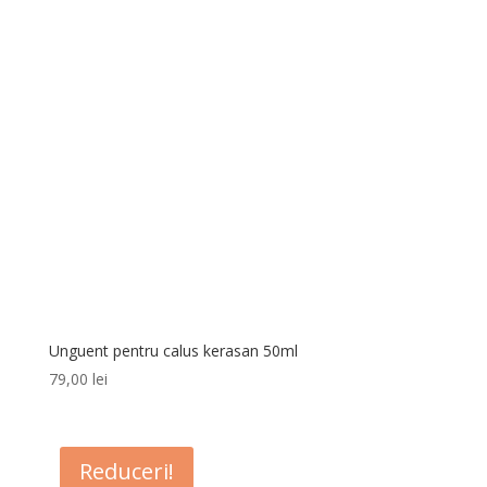
Unguent pentru calus kerasan 50ml
79,00
lei
Reduceri!