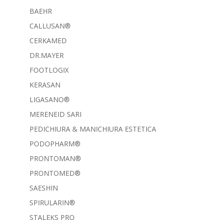
BAEHR
CALLUSAN®
CERKAMED
DR.MAYER
FOOTLOGIX
KERASAN
LIGASANO®
MERENEID SARI
PEDICHIURA & MANICHIURA ESTETICA
PODOPHARM®
PRONTOMAN®
PRONTOMED®
SAESHIN
SPIRULARIN®
STALEKS PRO