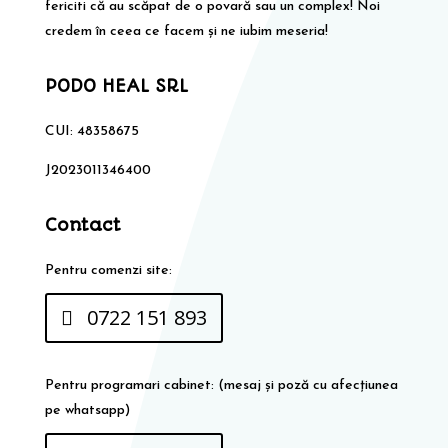
fericiti că au scăpat de o povară sau un complex! Noi
credem în ceea ce facem și ne iubim meseria!
PODO HEAL SRL
CUI: 48358675
J2023011346400
Contact
Pentru comenzi site:
0722 151 893
Pentru programari cabinet: (mesaj și poză cu afecțiunea
pe whatsapp)