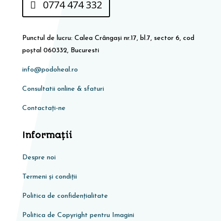
0774 474 332
Punctul de lucru: Calea Crângași nr.17, bl.7, sector 6, cod
poștal 060332, Bucuresti
info@podoheal.ro
Consultatii online & sfaturi
Contactați-ne
Informaţii
Despre noi
Termeni și condiții
Politica de confidențialitate
Politica de Copyright pentru Imagini