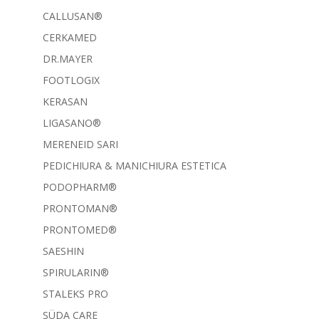
CALLUSAN®
CERKAMED
DR.MAYER
FOOTLOGIX
KERASAN
LIGASANO®
MERENEID SARI
PEDICHIURA & MANICHIURA ESTETICA
PODOPHARM®
PRONTOMAN®
PRONTOMED®
SAESHIN
SPIRULARIN®
STALEKS PRO
SÜDA CARE