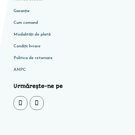
Garanţie
Cum comand
Modalități de plată
Condiţii livrare
Politica de returnare
ANPC
Urmărește-ne pe