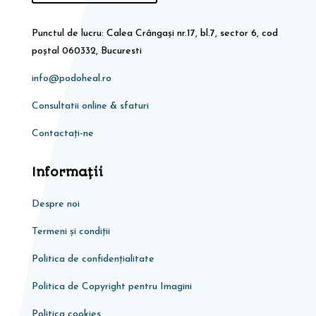
Punctul de lucru: Calea Crângași nr.17, bl.7, sector 6, cod
poștal 060332, Bucuresti
info@podoheal.ro
Consultatii online & sfaturi
Contactați-ne
Informaţii
Despre noi
Termeni și condiții
Politica de confidențialitate
Politica de Copyright pentru Imagini
Politica cookies