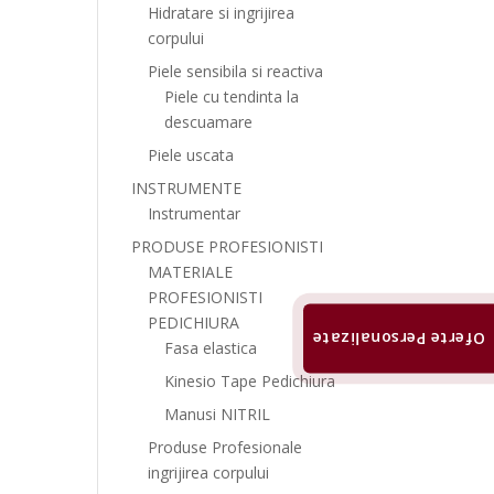
Hidratare si ingrijirea
corpului
Piele sensibila si reactiva
Piele cu tendinta la
descuamare
Piele uscata
INSTRUMENTE
Instrumentar
PRODUSE PROFESIONISTI
MATERIALE
PROFESIONISTI
PEDICHIURA
Oferte Personalizate
Fasa elastica
Kinesio Tape Pedichiura
Manusi NITRIL
Produse Profesionale
ingrijirea corpului