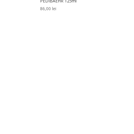
PEDIBAEHR 125ml
86,00
lei