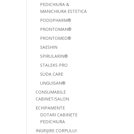
PEDICHIURA &
MANICHIURA ESTETICA
PODOPHARM®
PRONTOMAN®
PRONTOMED®
SAESHIN
SPIRULARIN®
STALEKS PRO
SÜDA CARE
UNGUISAN®
CONSUMABILE
CABINET/SALON
ECHIPAMENTE
DOTARI CABINETE
PEDICHIURA
INGRIJIRE CORPULUI