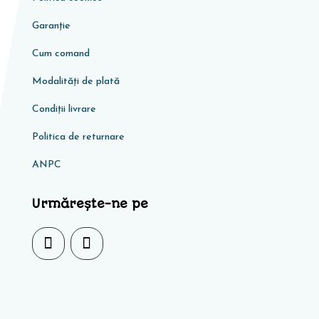
Garanţie
Cum comand
Modalități de plată
Condiţii livrare
Politica de returnare
ANPC
Urmărește-ne pe