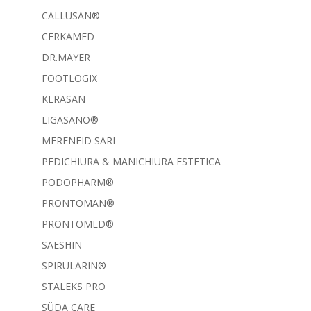
CALLUSAN®
CERKAMED
DR.MAYER
FOOTLOGIX
KERASAN
LIGASANO®
MERENEID SARI
PEDICHIURA & MANICHIURA ESTETICA
PODOPHARM®
PRONTOMAN®
PRONTOMED®
SAESHIN
SPIRULARIN®
STALEKS PRO
SÜDA CARE