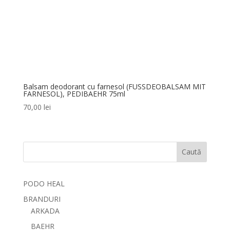
Balsam deodorant cu farnesol (FUSSDEOBALSAM MIT
FARNESOL), PEDIBAEHR 75ml
70,00
lei
Caută
PODO HEAL
BRANDURI
ARKADA
BAEHR