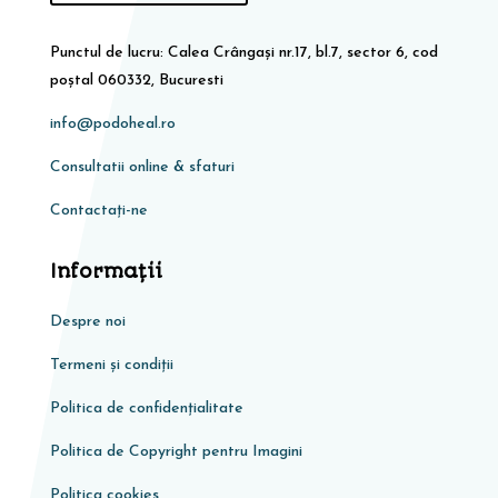
Punctul de lucru: Calea Crângași nr.17, bl.7, sector 6, cod
poștal 060332, Bucuresti
info@podoheal.ro
Consultatii online & sfaturi
Contactați-ne
Informaţii
Despre noi
Termeni și condiții
Politica de confidențialitate
Politica de Copyright pentru Imagini
Politica cookies