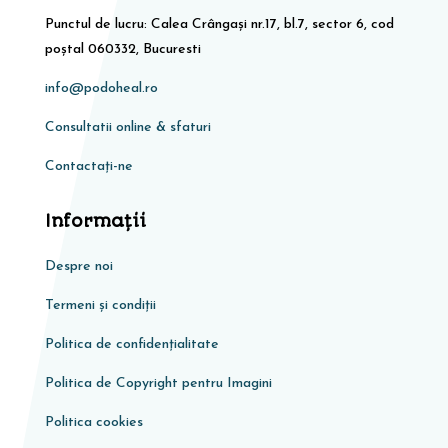
Punctul de lucru: Calea Crângași nr.17, bl.7, sector 6, cod
poștal 060332, Bucuresti
info@podoheal.ro
Consultatii online & sfaturi
Contactați-ne
Informaţii
Despre noi
Termeni și condiții
Politica de confidențialitate
Politica de Copyright pentru Imagini
Politica cookies