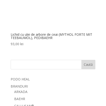
Lichid cu ulei de arbore de ceai (MYTHOL FORTE MIT
TEEBAUMÖL), PEDIBAEHR
93,00
lei
Caută
PODO HEAL
BRANDURI
ARKADA
BAEHR
CALLUSAN®