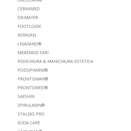
CERKAMED
DR.MAYER
FOOTLOGIX
KERASAN
LIGASANO®
MERENEID SARI
PEDICHIURA & MANICHIURA ESTETICA
PODOPHARM®
PRONTOMAN®
PRONTOMED®
SAESHIN
SPIRULARIN®
STALEKS PRO
SÜDA CARE