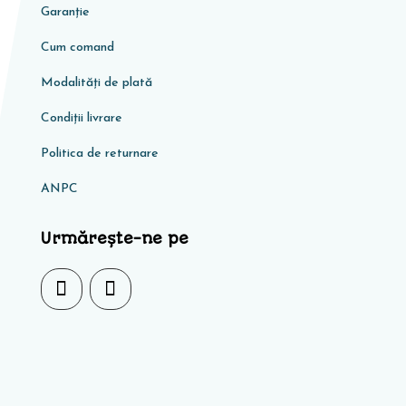
Garanţie
Cum comand
Modalități de plată
Condiţii livrare
Politica de returnare
ANPC
Urmărește-ne pe