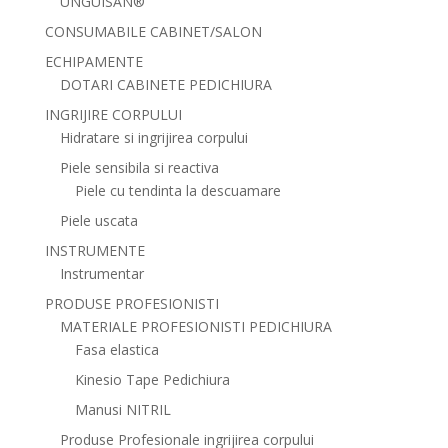
UNGUISAN®
CONSUMABILE CABINET/SALON
ECHIPAMENTE
DOTARI CABINETE PEDICHIURA
INGRIJIRE CORPULUI
Hidratare si ingrijirea corpului
Piele sensibila si reactiva
Piele cu tendinta la descuamare
Piele uscata
INSTRUMENTE
Instrumentar
PRODUSE PROFESIONISTI
MATERIALE PROFESIONISTI PEDICHIURA
Fasa elastica
Kinesio Tape Pedichiura
Manusi NITRIL
Produse Profesionale ingrijirea corpului