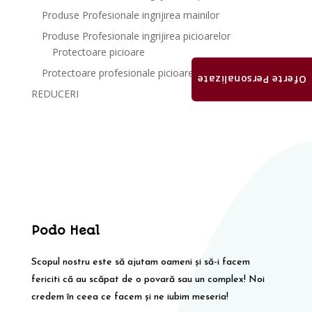
Produse Profesionale ingrijirea mainilor
Produse Profesionale ingrijirea picioarelor
Protectoare picioare
Protectoare profesionale picioare
Oferte Personalizate
REDUCERI
Podo Heal
Scopul nostru este să ajutam oameni și să-i facem
fericiti că au scăpat de o povară sau un complex! Noi
credem în ceea ce facem și ne iubim meseria!