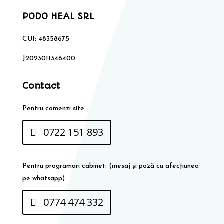
PODO HEAL SRL
CUI: 48358675
J2023011346400
Contact
Pentru comenzi site:
0722 151 893
Pentru programari cabinet: (mesaj și poză cu afecțiunea
pe whatsapp)
0774 474 332