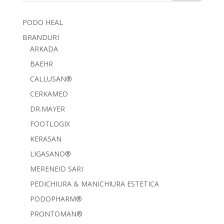
PODO HEAL
BRANDURI
ARKADA
BAEHR
CALLUSAN®
CERKAMED
DR.MAYER
FOOTLOGIX
KERASAN
LIGASANO®
MERENEID SARI
PEDICHIURA & MANICHIURA ESTETICA
PODOPHARM®
PRONTOMAN®