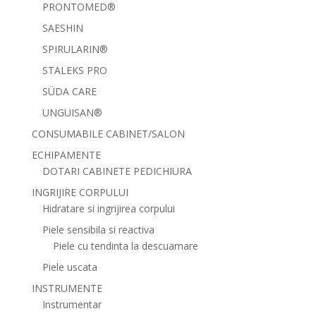
PRONTOMED®
SAESHIN
SPIRULARIN®
STALEKS PRO
SÜDA CARE
UNGUISAN®
CONSUMABILE CABINET/SALON
ECHIPAMENTE
DOTARI CABINETE PEDICHIURA
INGRIJIRE CORPULUI
Hidratare si ingrijirea corpului
Piele sensibila si reactiva
Piele cu tendinta la descuamare
Piele uscata
INSTRUMENTE
Instrumentar