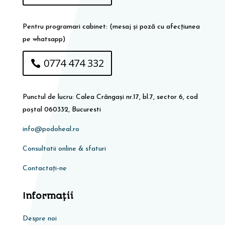
Pentru programari cabinet: (mesaj și poză cu afecțiunea
pe whatsapp)
0774 474 332
Punctul de lucru: Calea Crângași nr.17, bl.7, sector 6, cod
poștal 060332, Bucuresti
info@podoheal.ro
Consultatii online & sfaturi
Contactați-ne
Informaţii
Despre noi