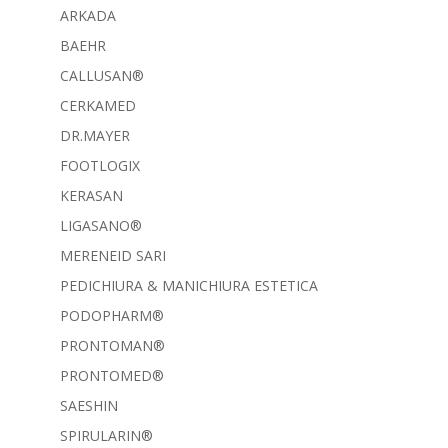
ARKADA
BAEHR
CALLUSAN®
CERKAMED
DR.MAYER
FOOTLOGIX
KERASAN
LIGASANO®
MERENEID SARI
PEDICHIURA & MANICHIURA ESTETICA
PODOPHARM®
PRONTOMAN®
PRONTOMED®
SAESHIN
SPIRULARIN®