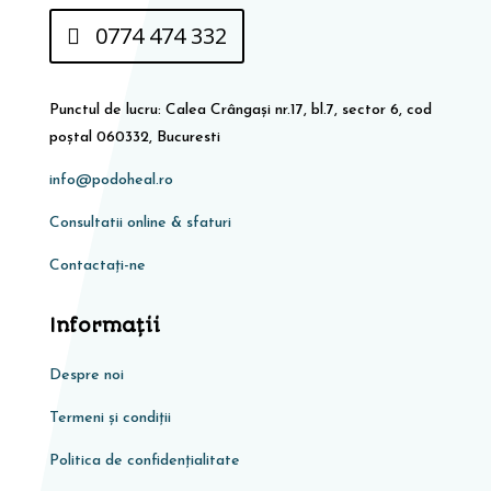
0774 474 332
Punctul de lucru: Calea Crângași nr.17, bl.7, sector 6, cod
poștal 060332, Bucuresti
info@podoheal.ro
Consultatii online & sfaturi
Contactați-ne
Informaţii
Despre noi
Termeni și condiții
Politica de confidențialitate