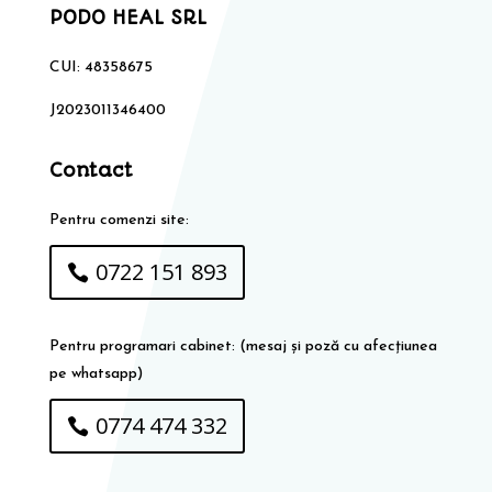
PODO HEAL SRL
CUI: 48358675
J2023011346400
Contact
Pentru comenzi site:
0722 151 893
Pentru programari cabinet: (mesaj și poză cu afecțiunea
pe whatsapp)
0774 474 332