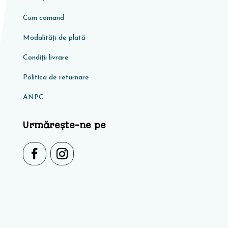
Cum comand
Modalități de plată
Condiţii livrare
Politica de returnare
ANPC
Urmărește-ne pe