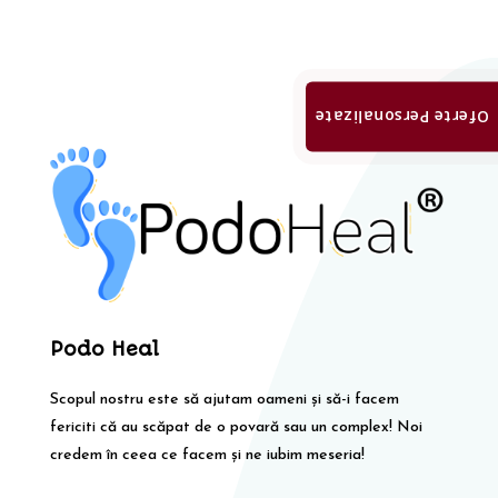
Oferte Personalizate
Podo Heal
Scopul nostru este să ajutam oameni și să-i facem
fericiti că au scăpat de o povară sau un complex! Noi
credem în ceea ce facem și ne iubim meseria!