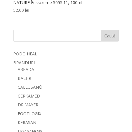
NATURE Fusscreme 5055.11, 100ml
52,00
lei
Caută
PODO HEAL
BRANDURI
ARKADA
BAEHR
CALLUSAN®
CERKAMED
DR.MAYER
FOOTLOGIX
KERASAN
LIGASANO®