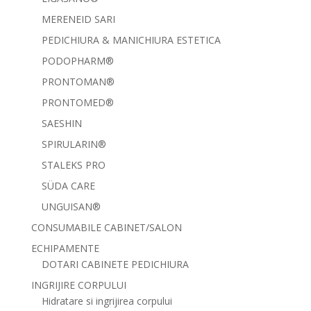
MERENEID SARI
PEDICHIURA & MANICHIURA ESTETICA
PODOPHARM®
PRONTOMAN®
PRONTOMED®
SAESHIN
SPIRULARIN®
STALEKS PRO
SÜDA CARE
UNGUISAN®
CONSUMABILE CABINET/SALON
ECHIPAMENTE
DOTARI CABINETE PEDICHIURA
INGRIJIRE CORPULUI
Hidratare si ingrijirea corpului