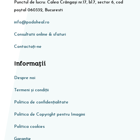
Punctul de lucru: Calea Crângași nr.17, bl.7, sector 6, cod
poștal 060332, Bucuresti
info@podoheal.ro
Consultatii online & sfaturi
Contactați-ne
Informaţii
Despre noi
Termeni și condiții
Politica de confidențialitate
Politica de Copyright pentru Imagini
Politica cookies
Garanţie