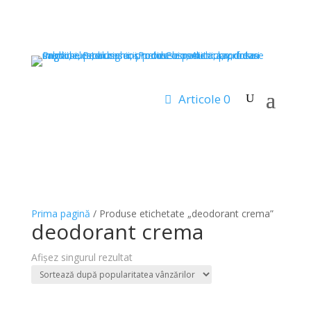
Articole 0
Prima pagină
/ Produse etichetate „deodorant crema”
deodorant crema
Afișez singurul rezultat