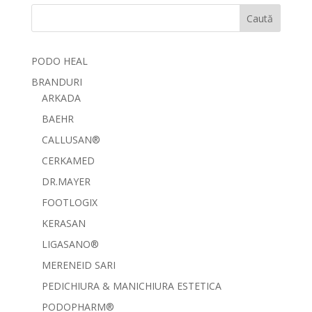
Caută
PODO HEAL
BRANDURI
ARKADA
BAEHR
CALLUSAN®
CERKAMED
DR.MAYER
FOOTLOGIX
KERASAN
LIGASANO®
MERENEID SARI
PEDICHIURA & MANICHIURA ESTETICA
PODOPHARM®