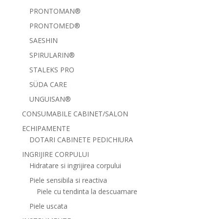
PRONTOMAN®
PRONTOMED®
SAESHIN
SPIRULARIN®
STALEKS PRO
SÜDA CARE
UNGUISAN®
CONSUMABILE CABINET/SALON
ECHIPAMENTE
DOTARI CABINETE PEDICHIURA
INGRIJIRE CORPULUI
Hidratare si ingrijirea corpului
Piele sensibila si reactiva
Piele cu tendinta la descuamare
Piele uscata