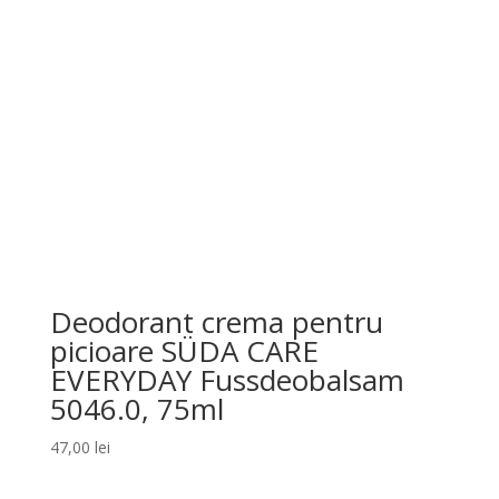
Deodorant crema pentru
picioare SÜDA CARE
EVERYDAY Fussdeobalsam
5046.0, 75ml
47,00
lei