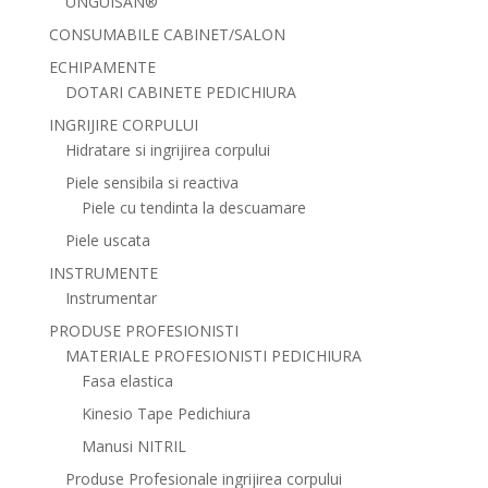
UNGUISAN®
CONSUMABILE CABINET/SALON
ECHIPAMENTE
DOTARI CABINETE PEDICHIURA
INGRIJIRE CORPULUI
Hidratare si ingrijirea corpului
Piele sensibila si reactiva
Piele cu tendinta la descuamare
Piele uscata
INSTRUMENTE
Instrumentar
PRODUSE PROFESIONISTI
MATERIALE PROFESIONISTI PEDICHIURA
Fasa elastica
Kinesio Tape Pedichiura
Manusi NITRIL
Produse Profesionale ingrijirea corpului