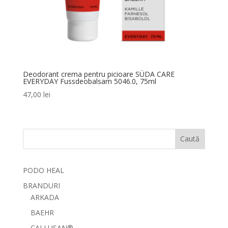
Deodorant crema pentru picioare SÜDA CARE
EVERYDAY Fussdeobalsam 5046.0, 75ml
47,00
lei
Caută
PODO HEAL
BRANDURI
ARKADA
BAEHR
CALLUSAN®