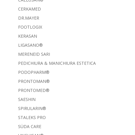
CERKAMED
DR.MAYER
FOOTLOGIX
KERASAN
LIGASANO®
MERENEID SARI
PEDICHIURA & MANICHIURA ESTETICA
PODOPHARM®
PRONTOMAN®
PRONTOMED®
SAESHIN
SPIRULARIN®
STALEKS PRO
SÜDA CARE