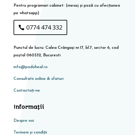
Pentru programari cabinet: (mesaj și poză cu afecțiunea
pe whatsapp)
0774 474 332
Punctul de lucru: Calea Crângași nr.17, bl.7, sector 6, cod
poștal 060332, Bucuresti
info@podoheal.ro
Consultatii online & sfaturi
Contactați-ne
Informaţii
Despre noi
Termeni și condiții