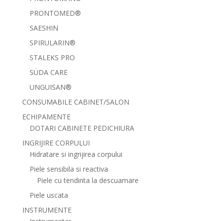
PRONTOMED®
SAESHIN
SPIRULARIN®
STALEKS PRO
SÜDA CARE
UNGUISAN®
CONSUMABILE CABINET/SALON
ECHIPAMENTE
DOTARI CABINETE PEDICHIURA
INGRIJIRE CORPULUI
Hidratare si ingrijirea corpului
Piele sensibila si reactiva
Piele cu tendinta la descuamare
Piele uscata
INSTRUMENTE