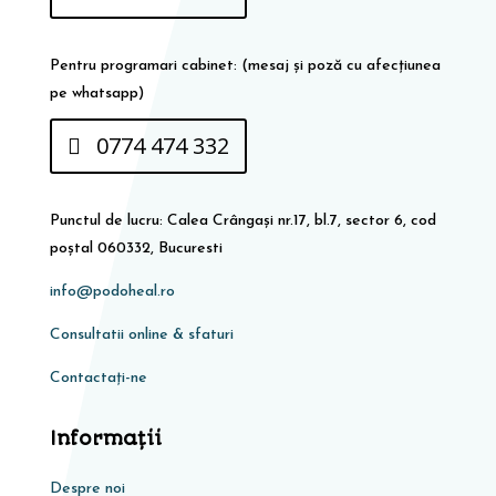
Pentru programari cabinet: (mesaj și poză cu afecțiunea
pe whatsapp)
0774 474 332
Punctul de lucru: Calea Crângași nr.17, bl.7, sector 6, cod
poștal 060332, Bucuresti
info@podoheal.ro
Consultatii online & sfaturi
Contactați-ne
Informaţii
Despre noi