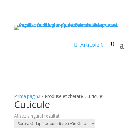
Articole 0
Prima pagină
/ Produse etichetate „Cuticule”
Cuticule
Afișez singurul rezultat