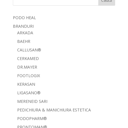
Caută
PODO HEAL
BRANDURI
ARKADA
BAEHR
CALLUSAN®
CERKAMED
DR.MAYER
FOOTLOGIX
KERASAN
LIGASANO®
MERENEID SARI
PEDICHIURA & MANICHIURA ESTETICA
PODOPHARM®
PRONTOMAN®