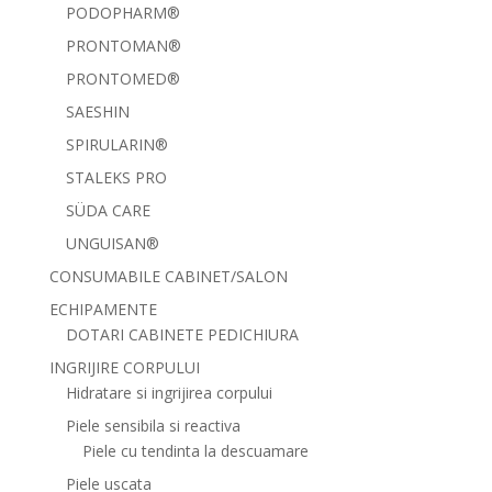
PODOPHARM®
PRONTOMAN®
PRONTOMED®
SAESHIN
SPIRULARIN®
STALEKS PRO
SÜDA CARE
UNGUISAN®
CONSUMABILE CABINET/SALON
ECHIPAMENTE
DOTARI CABINETE PEDICHIURA
INGRIJIRE CORPULUI
Hidratare si ingrijirea corpului
Piele sensibila si reactiva
Piele cu tendinta la descuamare
Piele uscata