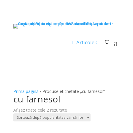
Articole 0
Prima pagină
/ Produse etichetate „cu farnesol”
cu farnesol
Sortat
Afișez toate cele 2 rezultate
după
popularitate