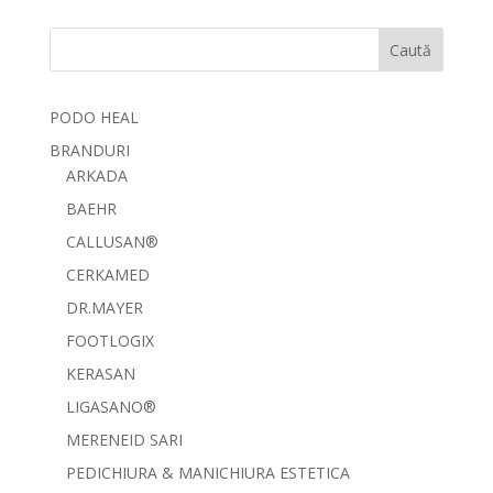
Caută
PODO HEAL
BRANDURI
ARKADA
BAEHR
CALLUSAN®
CERKAMED
DR.MAYER
FOOTLOGIX
KERASAN
LIGASANO®
MERENEID SARI
PEDICHIURA & MANICHIURA ESTETICA