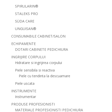
SPIRULARIN®
STALEKS PRO
SÜDA CARE
UNGUISAN®
CONSUMABILE CABINET/SALON
ECHIPAMENTE
DOTARI CABINETE PEDICHIURA
INGRIJIRE CORPULUI
Hidratare si ingrijirea corpului
Piele sensibila si reactiva
Piele cu tendinta la descuamare
Piele uscata
INSTRUMENTE
Instrumentar
PRODUSE PROFESIONISTI
MATERIALE PROFESIONISTI PEDICHIURA