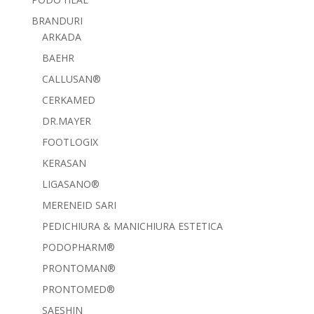
BRANDURI
ARKADA
BAEHR
CALLUSAN®
CERKAMED
DR.MAYER
FOOTLOGIX
KERASAN
LIGASANO®
MERENEID SARI
PEDICHIURA & MANICHIURA ESTETICA
PODOPHARM®
PRONTOMAN®
PRONTOMED®
SAESHIN