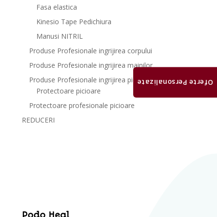
Fasa elastica
Kinesio Tape Pedichiura
Manusi NITRIL
Produse Profesionale ingrijirea corpului
Produse Profesionale ingrijirea mainilor
Produse Profesionale ingrijirea picioarelor
Oferte Personalizate
Protectoare picioare
Protectoare profesionale picioare
REDUCERI
Podo Heal