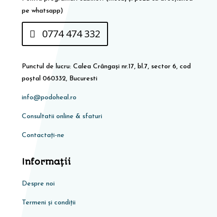
pe whatsapp)
0774 474 332
Punctul de lucru: Calea Crângași nr.17, bl.7, sector 6, cod
poștal 060332, Bucuresti
info@podoheal.ro
Consultatii online & sfaturi
Contactați-ne
Informaţii
Despre noi
Termeni și condiții