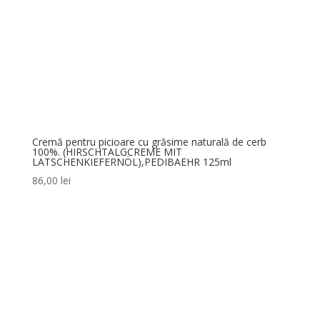
Cremă pentru picioare cu grăsime naturală de cerb
100%. (HIRSCHTALGCREME MIT
LATSCHENKIEFERNÖL),PEDIBAEHR 125ml
86,00
lei