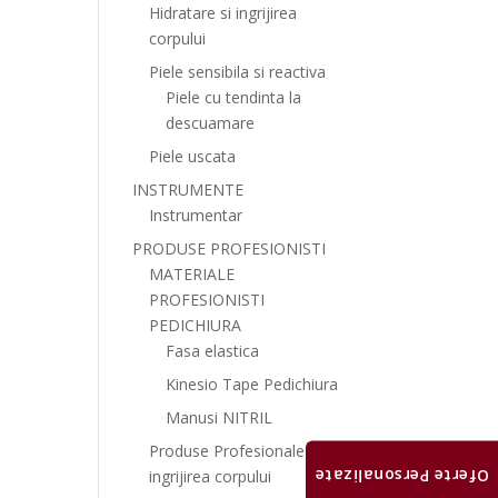
Hidratare si ingrijirea
corpului
Piele sensibila si reactiva
Piele cu tendinta la
descuamare
Piele uscata
INSTRUMENTE
Instrumentar
PRODUSE PROFESIONISTI
MATERIALE
PROFESIONISTI
PEDICHIURA
Fasa elastica
Kinesio Tape Pedichiura
Manusi NITRIL
Produse Profesionale
Oferte Personalizate
ingrijirea corpului