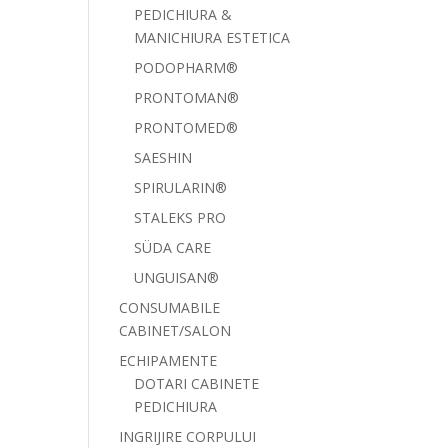
PEDICHIURA &
MANICHIURA ESTETICA
PODOPHARM®
PRONTOMAN®
PRONTOMED®
SAESHIN
SPIRULARIN®
STALEKS PRO
SÜDA CARE
UNGUISAN®
CONSUMABILE
CABINET/SALON
ECHIPAMENTE
DOTARI CABINETE
PEDICHIURA
INGRIJIRE CORPULUI