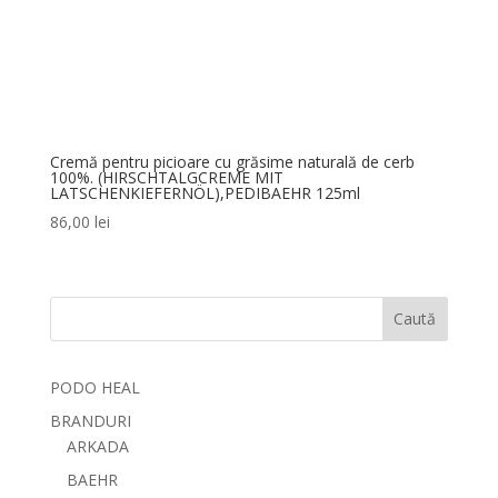
Cremă pentru picioare cu grăsime naturală de cerb
100%. (HIRSCHTALGCREME MIT
LATSCHENKIEFERNÖL),PEDIBAEHR 125ml
86,00
lei
Caută
PODO HEAL
BRANDURI
ARKADA
BAEHR