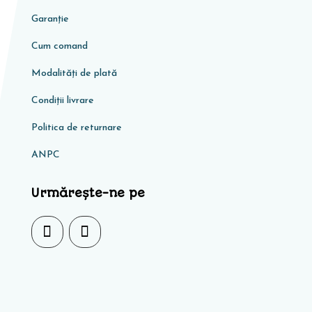
Garanţie
Cum comand
Modalități de plată
Condiţii livrare
Politica de returnare
ANPC
Urmărește-ne pe