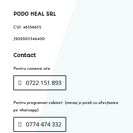
PODO HEAL SRL
CUI: 48358675
J2023011346400
Contact
Pentru comenzi site:
0722 151 893
Pentru programari cabinet: (mesaj și poză cu afecțiunea
pe whatsapp)
0774 474 332