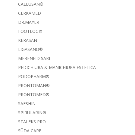
CALLUSAN®
CERKAMED
DR.MAYER
FOOTLOGIX
KERASAN
LIGASANO®
MERENEID SARI
PEDICHIURA & MANICHIURA ESTETICA
PODOPHARM®
PRONTOMAN®
PRONTOMED®
SAESHIN
SPIRULARIN®
STALEKS PRO
SÜDA CARE