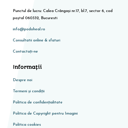
Punctul de lucru: Calea Crângași nr.17, bl.7, sector 6, cod
poștal 060332, Bucuresti
info@podoheal.ro
Consultatii online & sfaturi
Contactați-ne
Informaţii
Despre noi
Termeni și condiții
Politica de confidențialitate
Politica de Copyright pentru Imagini
Politica cookies