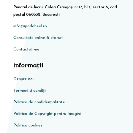
Punctul de lucru: Calea Crângași nr.17, bl.7, sector 6, cod
poștal 060332, Bucuresti
info@podoheal.ro
Consultatii online & sfaturi
Contactați-ne
Informaţii
Despre noi
Termeni și condiții
Politica de confidențialitate
Politica de Copyright pentru Imagini
Politica cookies