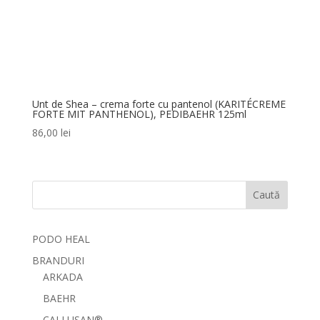
Unt de Shea – crema forte cu pantenol (KARITÉCREME
FORTE MIT PANTHENOL), PEDIBAEHR 125ml
86,00
lei
Caută
PODO HEAL
BRANDURI
ARKADA
BAEHR
CALLUSAN®