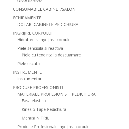
UNGUISAN®
CONSUMABILE CABINET/SALON
ECHIPAMENTE
DOTARI CABINETE PEDICHIURA
INGRIJIRE CORPULUI
Hidratare si ingrijirea corpului
Piele sensibila si reactiva
Piele cu tendinta la descuamare
Piele uscata
INSTRUMENTE
Instrumentar
PRODUSE PROFESIONISTI
MATERIALE PROFESIONISTI PEDICHIURA
Fasa elastica
Kinesio Tape Pedichiura
Manusi NITRIL
Produse Profesionale ingrijirea corpului