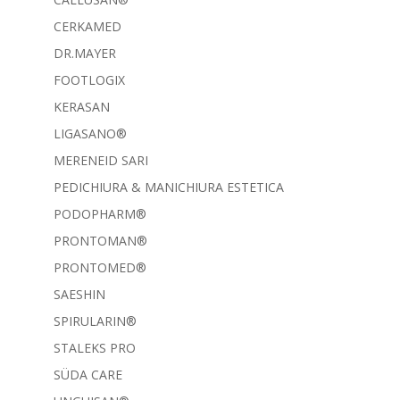
CERKAMED
DR.MAYER
FOOTLOGIX
KERASAN
LIGASANO®
MERENEID SARI
PEDICHIURA & MANICHIURA ESTETICA
PODOPHARM®
PRONTOMAN®
PRONTOMED®
SAESHIN
SPIRULARIN®
STALEKS PRO
SÜDA CARE