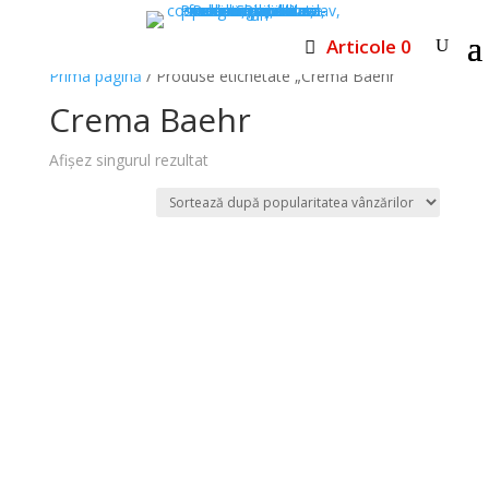
Articole 0
Prima pagină
/ Produse etichetate „Crema Baehr”
Crema Baehr
Afișez singurul rezultat