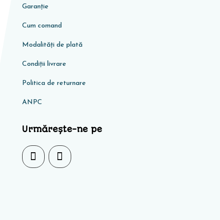
Garanţie
Cum comand
Modalități de plată
Condiţii livrare
Politica de returnare
ANPC
Urmărește-ne pe