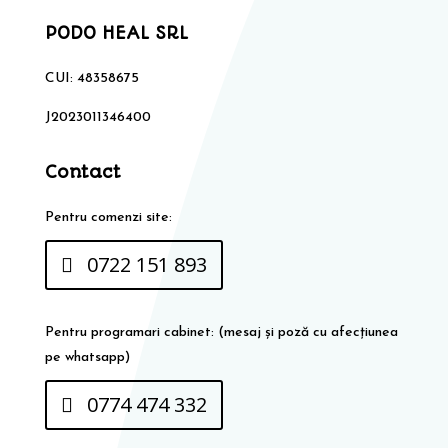
PODO HEAL SRL
CUI: 48358675
J2023011346400
Contact
Pentru comenzi site:
0722 151 893
Pentru programari cabinet: (mesaj și poză cu afecțiunea
pe whatsapp)
0774 474 332