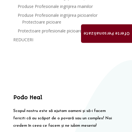
Produse Profesionale ingrijirea mainilor
Produse Profesionale ingrijirea picioarelor
Protectoare picioare
Protectoare profesionale picioare
Oferte Personalizate
REDUCERI
Podo Heal
Scopul nostru este să ajutam oameni și să-i facem
fericiti că au scăpat de o povară sau un complex! Noi
credem în ceea ce facem și ne iubim meseria!