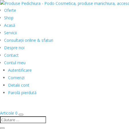
Oferte
Shop
Acasă
Servicii
Consultații online & sfaturi
Despre noi
Contact
Contul meu
Autentificare
Comenzi
Detalii cont
Parolă pierdută
Articole 0