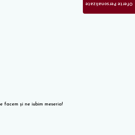
Oferte Personalizate
e facem și ne iubim meseria!