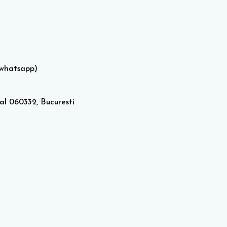
 whatsapp)
tal 060332, Bucuresti