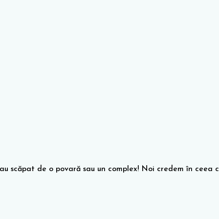
ă au scăpat de o povară sau un complex! Noi credem în ceea c