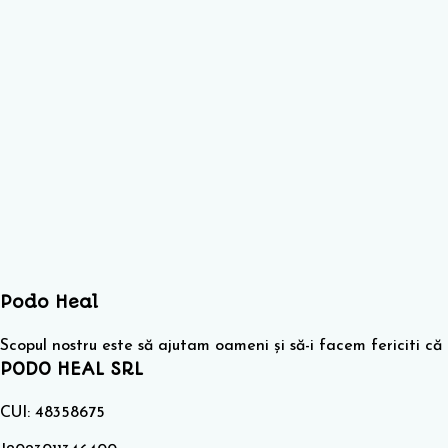
Podo Heal
Scopul nostru este să ajutam oameni și să-i facem fericiti c
PODO HEAL SRL
CUI: 48358675