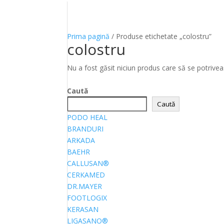
Prima pagină
/ Produse etichetate „colostru”
colostru
Nu a fost găsit niciun produs care să se potrivea
Caută
Caută
PODO HEAL
BRANDURI
ARKADA
BAEHR
CALLUSAN®
CERKAMED
DR.MAYER
FOOTLOGIX
KERASAN
LIGASANO®