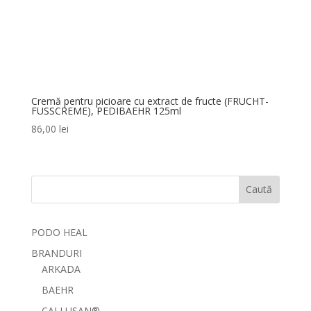
Cremă pentru picioare cu extract de fructe (FRUCHT-
FUSSCREME), PEDIBAEHR 125ml
86,00
lei
Caută
PODO HEAL
BRANDURI
ARKADA
BAEHR
CALLUSAN®