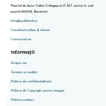
Punctul de lucru: Calea Crângași nr.17, bl.7, sector 6, cod
poștal 060332, Bucuresti
info@podoheal.ro
Consultatii online & sfaturi
Contactați-ne
Informaţii
Despre noi
Termeni și condiții
Politica de confidențialitate
Politica de Copyright pentru Imagini
Politica cookies