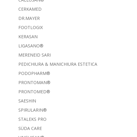
CERKAMED
DR.MAYER
FOOTLOGIX
KERASAN
LIGASANO®
MERENEID SARI
PEDICHIURA & MANICHIURA ESTETICA
PODOPHARM®
PRONTOMAN®
PRONTOMED®
SAESHIN
SPIRULARIN®
STALEKS PRO
SÜDA CARE