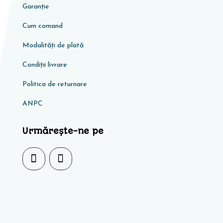
Garanţie
Cum comand
Modalități de plată
Condiţii livrare
Politica de returnare
ANPC
Urmărește-ne pe