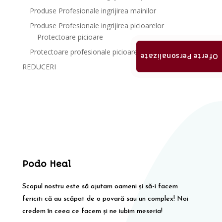
Produse Profesionale ingrijirea mainilor
Produse Profesionale ingrijirea picioarelor
Protectoare picioare
Protectoare profesionale picioare
Oferte Personalizate
REDUCERI
Podo Heal
Scopul nostru este să ajutam oameni și să-i facem
fericiti că au scăpat de o povară sau un complex! Noi
credem în ceea ce facem și ne iubim meseria!