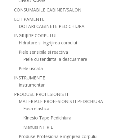
UNGUISAN®
CONSUMABILE CABINET/SALON
ECHIPAMENTE
DOTARI CABINETE PEDICHIURA
INGRIJIRE CORPULUI
Hidratare si ingrijirea corpului
Piele sensibila si reactiva
Piele cu tendinta la descuamare
Piele uscata
INSTRUMENTE
Instrumentar
PRODUSE PROFESIONISTI
MATERIALE PROFESIONISTI PEDICHIURA
Fasa elastica
Kinesio Tape Pedichiura
Manusi NITRIL
Produse Profesionale ingrijirea corpului