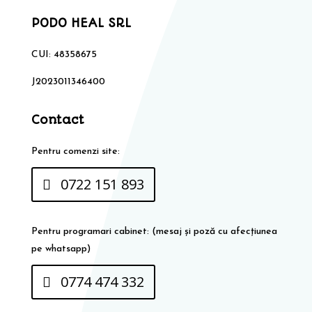
PODO HEAL SRL
CUI: 48358675
J2023011346400
Contact
Pentru comenzi site:
0722 151 893
Pentru programari cabinet: (mesaj și poză cu afecțiunea
pe whatsapp)
0774 474 332