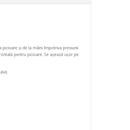
picioare și de la mâini împotriva presiunii
rontală pentru picioare. Se așează ușor pe
ului)