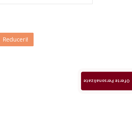
Reduceri!
Oferte Personalizate