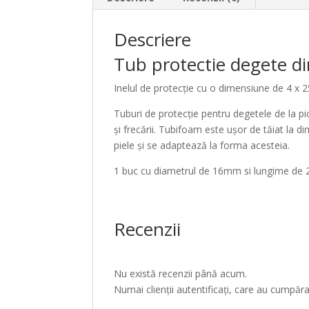
Descriere
Tub protectie degete 
Inelul de protecție cu o dimensiune de 4 x 2
Tuburi de protecție pentru degetele de la pi
și frecării. Tubifoam este ușor de tăiat la
piele și se adaptează la forma acesteia.
1 buc cu diametrul de 16mm si lungime de 25 c
Recenzii
Nu există recenzii până acum.
Numai clienții autentificați, care au cumpăr