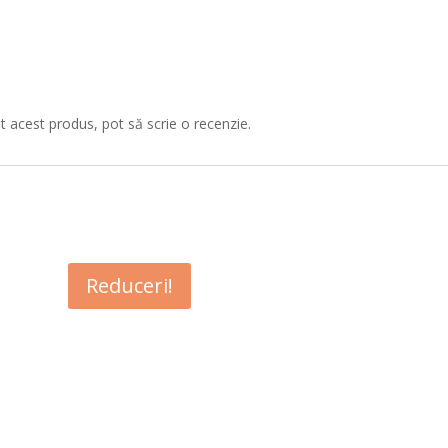
at acest produs, pot să scrie o recenzie.
Reduceri!