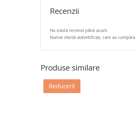
Recenzii
Nu există recenzii până acum.
Numai clienții autentificați, care au cumpăr
Produse similare
Reduceri!