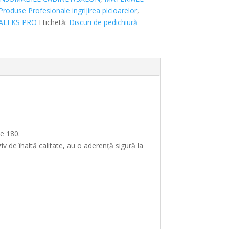
Produse Profesionale ingrijirea picioarelor
,
ALEKS PRO
Etichetă:
Discuri de pedichiură
e 180.
de înaltă calitate, au o aderență sigură la