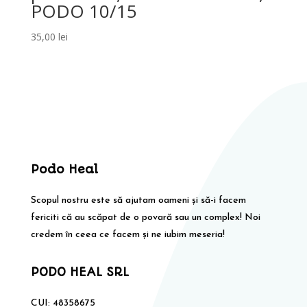
PODO 10/15
35,00
lei
Podo Heal
Scopul nostru este să ajutam oameni și să-i facem
fericiti că au scăpat de o povară sau un complex! Noi
credem în ceea ce facem și ne iubim meseria!
PODO HEAL SRL
CUI: 48358675