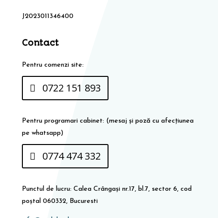
J2023011346400
Contact
Pentru comenzi site:
0722 151 893
Pentru programari cabinet: (mesaj și poză cu afecțiunea
pe whatsapp)
0774 474 332
Punctul de lucru: Calea Crângași nr.17, bl.7, sector 6, cod
poștal 060332, Bucuresti