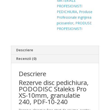
MATERIALE
240
PROFESIONISTI
PEDICHIURA
,
Produse
Profesionale ingrijirea
picioarelor
,
PRODUSE
PROFESIONISTI
Descriere
Recenzii (0)
Descriere
Rezerve disc pedichiura,
PODODISC Staleks Pro
XS-10mm, granulatie
240, PDF-10-240