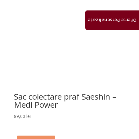
Oferte Personalizate
Sac colectare praf Saeshin –
Medi Power
89,00
lei