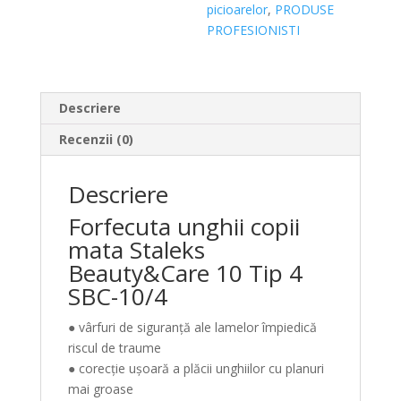
picioarelor
,
PRODUSE
PROFESIONISTI
Descriere
Recenzii (0)
Descriere
Forfecuta unghii copii
mata Staleks
Beauty&Care 10 Tip 4
SBC-10/4
● vârfuri de siguranță ale lamelor împiedică
riscul de traume
● corecție ușoară a plăcii unghiilor cu planuri
mai groase