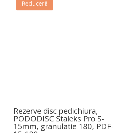
Reduceri!
Rezerve disc pedichiura,
PODODISC Staleks Pro S-
15mm, granulatie 180, PDF-