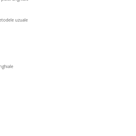
 metodele uzuale
nghiale