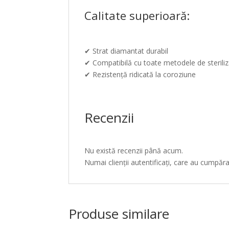
Calitate superioară:
✔ Strat diamantat durabil
✔ Compatibilă cu toate metodele de steriliz
✔ Rezistență ridicată la coroziune
Recenzii
Nu există recenzii până acum.
Numai clienții autentificați, care au cumpăr
Produse similare