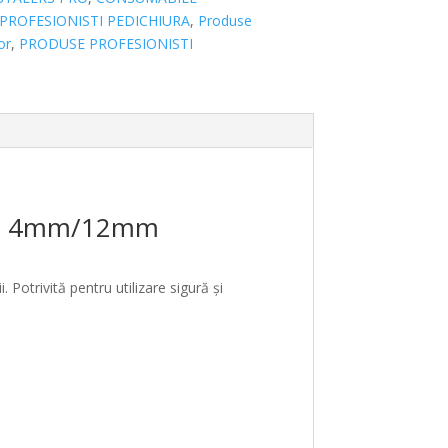
PROFESIONISTI PEDICHIURA
,
Produse
or
,
PRODUSE PROFESIONISTI
pert 4mm/12mm
. Potrivită pentru utilizare sigură și