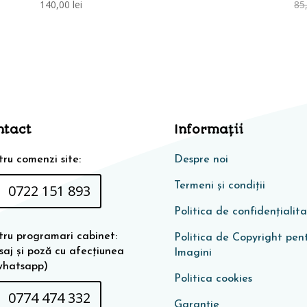
140,00
lei
85
ntact
Informaţii
ru comenzi site:
Despre noi
Termeni și condiții
0722 151 893
Politica de confidențialit
tru programari cabinet:
Politica de Copyright pen
saj și poză cu afecțiunea
Imagini
whatsapp)
Politica cookies
0774 474 332
Garanţie