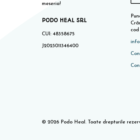
meseria!
Punc
PODO HEAL SRL
Crân
cod
CUI: 48358675
inf
J2023011346400
Cons
Con
© 2026 Podo Heal. Toate drepturile rezer