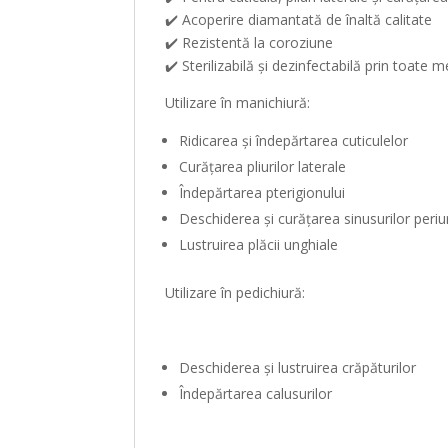
✔️ Acoperire diamantată de înaltă calitate
✔️ Rezistentă la coroziune
✔️ Sterilizabilă și dezinfectabilă prin toate
Utilizare în manichiură:
Ridicarea și îndepărtarea cuticulelor
Curățarea pliurilor laterale
Îndepărtarea pterigionului
Deschiderea și curățarea sinusurilor periu
Lustruirea plăcii unghiale
Utilizare în pedichiură:
Deschiderea și lustruirea crăpăturilor
Îndepărtarea calusurilor