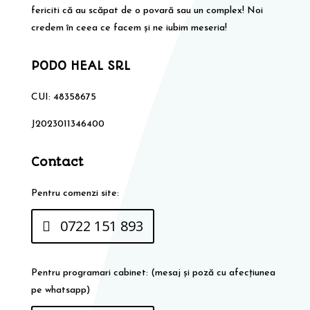
fericiti că au scăpat de o povară sau un complex! Noi
credem în ceea ce facem și ne iubim meseria!
PODO HEAL SRL
CUI: 48358675
J2023011346400
Contact
Pentru comenzi site:
0722 151 893
Pentru programari cabinet: (mesaj și poză cu afecțiunea
pe whatsapp)