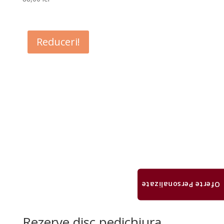
Reduceri!
Oferte Personalizate
Rezerve disc pedichiura,