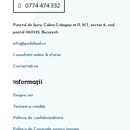
0774 474 332
Punctul de lucru: Calea Crângași nr.17, bl.7, sector 6, cod
poștal 060332, Bucuresti
info@podoheal.ro
Consultatii online & sfaturi
Contactați-ne
Informaţii
Despre noi
Termeni și condiții
Politica de confidențialitate
Politica de Copyright pentru Imagini