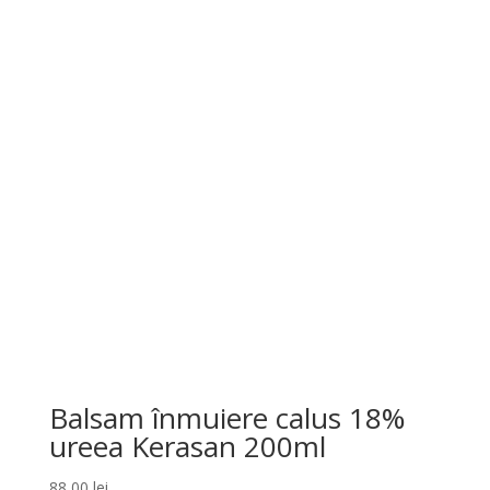
Balsam înmuiere calus 18%
ureea Kerasan 200ml
88,00
lei