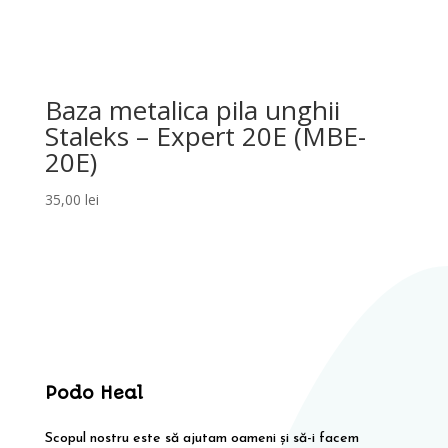
Baza metalica pila unghii
Staleks – Expert 20E (MBE-
20E)
35,00
lei
Podo Heal
Scopul nostru este să ajutam oameni și să-i facem