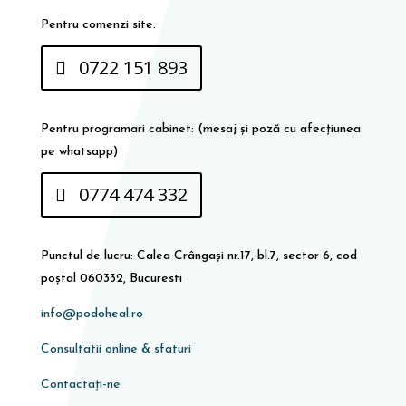
Pentru comenzi site:
0722 151 893
Pentru programari cabinet: (mesaj și poză cu afecțiunea
pe whatsapp)
0774 474 332
Punctul de lucru: Calea Crângași nr.17, bl.7, sector 6, cod
poștal 060332, Bucuresti
info@podoheal.ro
Consultatii online & sfaturi
Contactați-ne