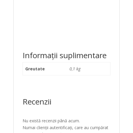
Informații suplimentare
Greutate
0,1 kg
Recenzii
Nu există recenzii până acum.
Numai clienții autentificați, care au cumpărat