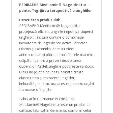
PEDIBAEHR Medilamin® Nageltinktur –
pentru îngrijirea terapeutică a unghiilor
Descrierea produsului:
PEDIBAEHR Medilamin® Nageltinktur
protejează eficient unghiile împotriva ciupercii
unghiilor. Tinctura conține o combinație
inovatoare de ingrediente active, Pirocton
Olamin și Octenidin, care au efect
antimicrobian și pătrund rapid în cele mai mici
crăpături pentru a preveni dezvoltarea
ciupercilor. Astfel, unghiile pot crește sănătos.
Uleiul de jojoba de înaltă calitate crește
elasticitatea și rezistența unghiilor,
îmbunătățind structura acestora pentru unghii
frumoase și îngrijite.
Fabricat în Germania: PEDIBAEHR
Medilamin® Nageltinktur este un produs de
calitate, fabricat în Germania, conform celor