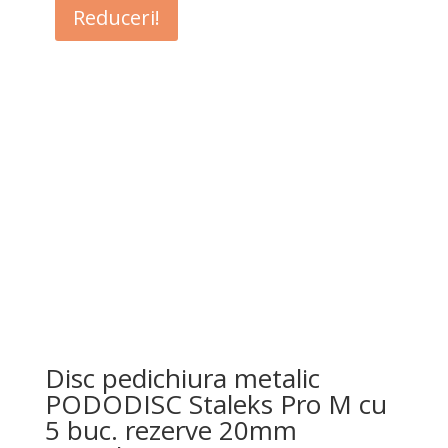
Reduceri!
Disc pedichiura metalic
PODODISC Staleks Pro M cu
5 buc. rezerve 20mm