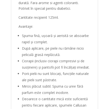
durată. Fara arome si agenti coloranti.
Potrivit în special pentru diabetici.
Cantitate recipient 125ml.
Avantaje:
Spuma fină, ușoară și aerisită se absoarbe
rapid și complet.
După aplicare, pe piele nu rămâne nicio
peliculă grasă neplăcută.
Ciorapii (inclusiv ciorapi compresivi și de
susținere) și pantofii pot fi încălțați imediat.
Porii pielii nu sunt blocați, funcțiile naturale
ale pielii sunt păstrate.
Miros plăcut subtil. Spuma cu uree fără
parfum este complet inodore.
Deoarece o cantitate mică este suficientă
pentru fiecare aplicare, spumele Callusan