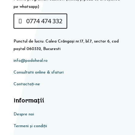
pe whatsapp)
0774 474 332
Punctul de lucru: Calea Crângași nr.17, bl.7, sector 6, cod
poștal 060332, Bucuresti
info@podoheal.ro
Consultatii online & sfaturi
Contactați-ne
Informaţii
Despre noi
Termeni și condiții