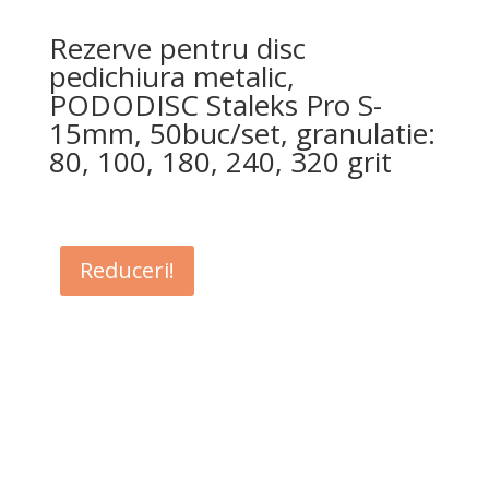
Rezerve pentru disc
pedichiura metalic,
PODODISC Staleks Pro S-
15mm, 50buc/set, granulatie:
80, 100, 180, 240, 320 grit
Reduceri!