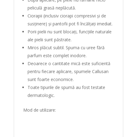
peliculă grasă neplăcută.
Ciorapii (inclusiv ciorapi compresivi și de
susținere) și pantofii pot fi încălțați imediat.
Porii pielii nu sunt blocați, funcțiile naturale
ale pielii sunt păstrate.
Miros plăcut subtil. Spuma cu uree fără
parfum este complet inodore.
Deoarece o cantitate mică este suficientă
pentru fiecare aplicare, spumele Callusan
sunt foarte economice.
Toate tipurile de spumă au fost testate
dermatologic.
Mod de utilizare: