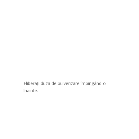
Eliberați duza de pulverizare împingând-o
înainte.