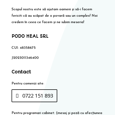
Scopul nostru este să ajutam oameni și să-i facem
fericiti că au scăpat de o povară sau un complex! Noi
credem în ceea ce facem și ne iubim meseria!
PODO HEAL SRL
CUI: 48358675
J2023011346400
Contact
Pentru comenzi site:
0722 151 893
Pentru programari cabinet: (mesaj și poză cu afecțiunea