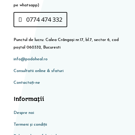
pe whatsapp)
0774 474 332
Punctul de lucru: Calea Crângași nr.17, bl.7, sector 6, cod
poștal 060332, Bucuresti
info@podoheal.ro
Consultatii online & sfaturi
Contactați-ne
Informaţii
Despre noi
Termeni și condiții