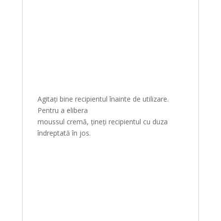
Agitați bine recipientul înainte de utilizare.
Pentru a elibera
moussul cremă, țineți recipientul cu duza
îndreptată în jos.