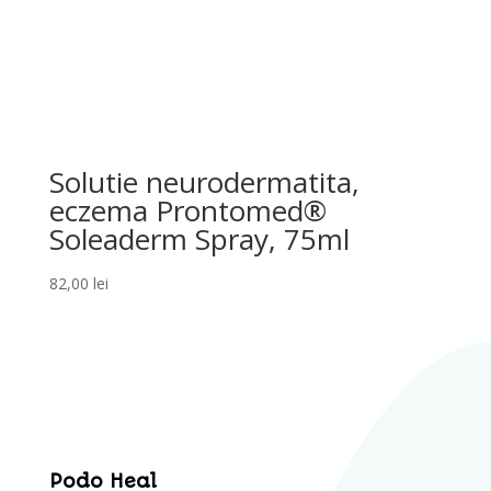
Solutie neurodermatita,
eczema Prontomed®
Soleaderm Spray, 75ml
82,00
lei
Podo Heal