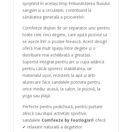
sprijinind în același timp îmbunătățirea fluxului
sangvin și a circulației, contribuind la
sănătatea generală a picioarelor.
Comfeeze dispun de un separator unic pentru
toate cele cinci degete, care ajută piciorul să
se așeze într-o poziție firească. Acest design
oferă mai mult spațiu între degete și o
distribuire mai echilibrată a greutății.
Suportul integrat pentru arc și cupa adâncă
pentru călcâi sporesc stabilitatea, iar
materialul ușor, rezistent la apă și anti-
alunecare face sandalele potrivite pentru
orice mediu: acasă, la salon, la piscină, la
yoga sau plajă.
Perfecte pentru pedichiură, pentru purtare
zilnică sau după activități sportive,
sandalele
Comfeeze by Footlogix®
oferă:
✔ relaxare naturală a degetelor