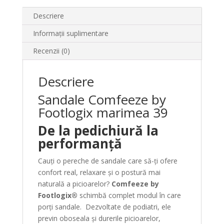
Descriere
Informații suplimentare
Recenzii (0)
Descriere
Sandale Comfeeze by
Footlogix marimea 39
De la pedichiură la
performanță
Cauți o pereche de sandale care să-ți ofere
confort real, relaxare și o postură mai
naturală a picioarelor?
Comfeeze by
Footlogix®
schimbă complet modul în care
porți sandale. Dezvoltate de podiatri, ele
previn oboseala și durerile picioarelor,