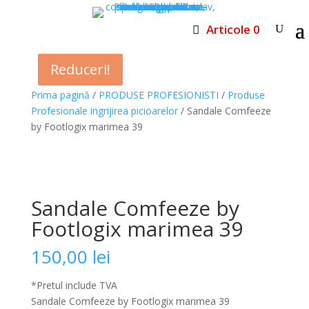
Articole 0
Reduceri!
Reduceri!
Prima pagină
/
PRODUSE PROFESIONISTI
/
Produse
Profesionale ingrijirea picioarelor
/ Sandale Comfeeze
by Footlogix marimea 39
Sandale Comfeeze by
Footlogix marimea 39
150,00
lei
*Pretul include TVA
Sandale Comfeeze by Footlogix marimea 39