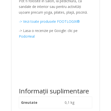
Pot fi folosite în salon, la pedichiură, ca
sandale de interior sau pentru activități
ușoare precum yoga, pilates, plajă, piscină.
-> Vezi toate produsele FOOTLOGIX®
-> Lasa o recenzie pe Google: clic pe
PodoHeal
Informații suplimentare
Greutate
0,1 kg