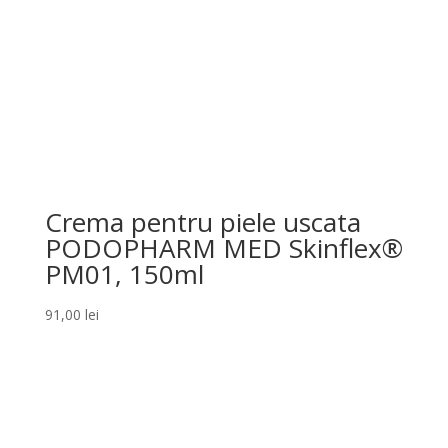
Crema pentru piele uscata
PODOPHARM MED Skinflex®
PM01, 150ml
91,00
lei