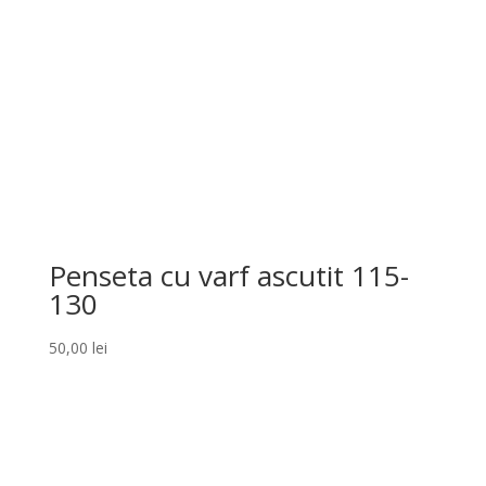
Penseta cu varf ascutit 115-
130
50,00
lei