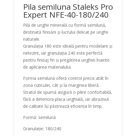
Pila semiluna Staleks Pro
Expert NFE-40-180/240
Pilă de unghii minerală cu formă semilună,
destinată finisării și lucrului delicat pe unghii
naturale.
Granulația 180 este ideală pentru modelare și
netezire, iar granulația 240 este perfectă
pentru finisaj fin și pregătirea unghiei înainte
de aplicarea materialului.
Forma semilună oferă control precis atât în
zona cuticulei, cât și la marginea liberă.
Stratul de spumă asigură o pilire confortabilă,
fără a deteriora placa unghială, iar abrazivul
de calitate își păstrează eficiența în timp.
Formă: semilună
Granulație: 180/240