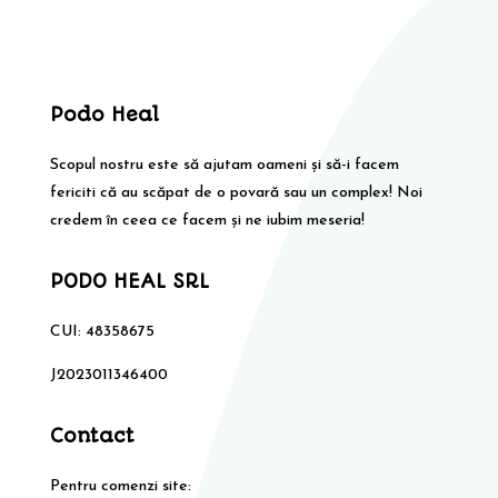
35,00 lei.
Podo Heal
Scopul nostru este să ajutam oameni și să-i facem
fericiti că au scăpat de o povară sau un complex! Noi
credem în ceea ce facem și ne iubim meseria!
PODO HEAL SRL
CUI: 48358675
J2023011346400
Contact
Pentru comenzi site: