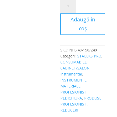
Cantitate
Pila
semiluna
Adaugă în
Staleks
Pro
coș
Expert
NFE-
40-
150/240
SKU:
NFE-40-150/240
Categorii:
STALEKS PRO
,
CONSUMABILE
CABINET/SALON
,
Instrumentar
,
INSTRUMENTE
,
MATERIALE
PROFESIONISTI
PEDICHIURA
,
PRODUSE
PROFESIONISTI
,
REDUCERI