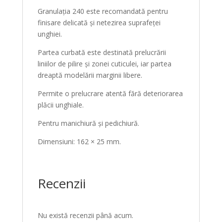
Granulația 240 este recomandată pentru
finisare delicată și netezirea suprafeței
unghiei.
Partea curbată este destinată prelucrării
liniilor de pilire și zonei cuticulei, iar partea
dreaptă modelării marginii libere.
Permite o prelucrare atentă fără deteriorarea
plăcii unghiale.
Pentru manichiură și pedichiură.
Dimensiuni: 162 × 25 mm.
Recenzii
Nu există recenzii până acum.