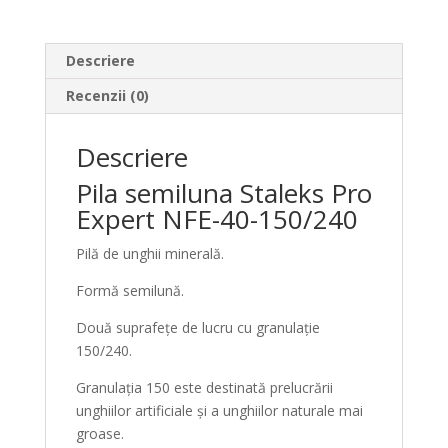
Descriere
Recenzii (0)
Descriere
Pila semiluna Staleks Pro
Expert NFE-40-150/240
Pilă de unghii minerală.
Formă semilună.
Două suprafețe de lucru cu granulație
150/240.
Granulația 150 este destinată prelucrării
unghiilor artificiale și a unghiilor naturale mai
groase.