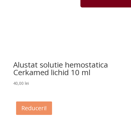
Alustat solutie hemostatica
Cerkamed lichid 10 ml
40,00
lei
Reduceri!